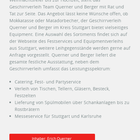
Geschirrverleih Team Querner und Berger mit Rat und
Tat zur Seite. Das Angebot lässt keine Wünsche offen, ob
Mokkatasse oder Matadorbecher, der Geschirrverleih
Querner und Berger im Kreis Stuttgart bietet vielseitiges
Equipment. Eine Auswahl des Sortiments findet sich auf
der Webseite des Festservices und Equipmentverleihs
aus Stuttgart, weitere Leihgegenstände werden gerne auf
Anfrage vorgestellt. Querner und Berger liefert die
gesamte festliche Ausstattung, neben dem
Geschirrverleih umfasst das Leistungsspektrum:
Catering, Fest- und Partyservice
Verleih von Tischen, Tellern, Gläsern, Besteck,
Festzelten
Lieferung von Spülmobilen über Schankanlagen bis zu
Rostbrätern
Messeservice für Stuttgart und Karlsruhe
Inhaber: Erich Querner