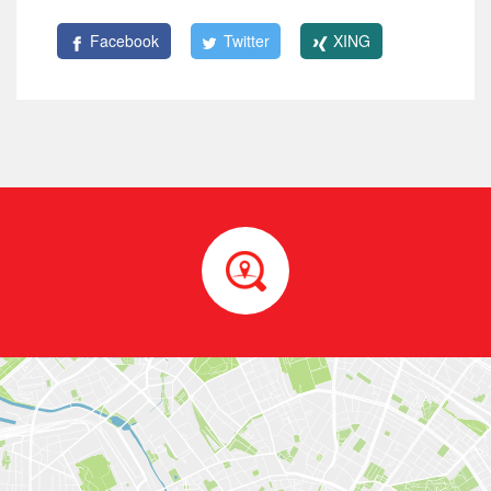
Facebook
Twitter
XING