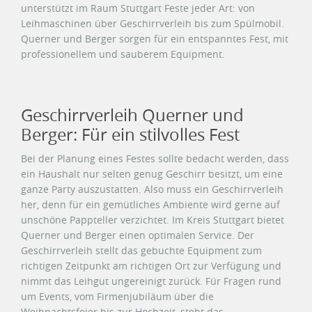
unterstützt im Raum Stuttgart Feste jeder Art: von
Leihmaschinen über Geschirrverleih bis zum Spülmobil.
Querner und Berger sorgen für ein entspanntes Fest, mit
professionellem und sauberem Equipment.
Geschirrverleih Querner und
Berger: Für ein stilvolles Fest
Bei der Planung eines Festes sollte bedacht werden, dass
ein Haushalt nur selten genug Geschirr besitzt, um eine
ganze Party auszustatten. Also muss ein Geschirrverleih
her, denn für ein gemütliches Ambiente wird gerne auf
unschöne Pappteller verzichtet. Im Kreis Stuttgart bietet
Querner und Berger einen optimalen Service. Der
Geschirrverleih stellt das gebuchte Equipment zum
richtigen Zeitpunkt am richtigen Ort zur Verfügung und
nimmt das Leihgut ungereinigt zurück. Für Fragen rund
um Events, vom Firmenjubiläum über die
Weihnachtsfeier bis zur Hochzeit, steht das