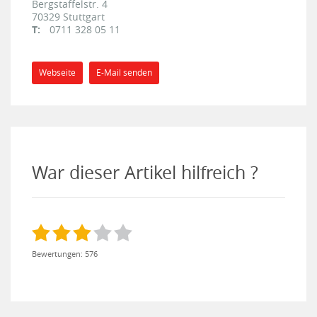
Bergstaffelstr. 4
70329
Stuttgart
T:
0711 328 05 11
Webseite
E-Mail senden
War dieser Artikel hilfreich ?
Bewertungen: 576