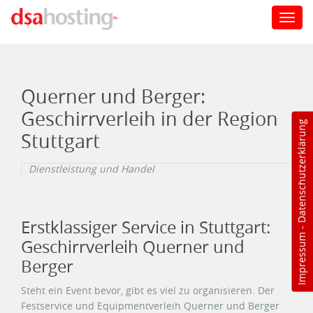
Toggl
navig
Direkt zum Inhalt
Querner und Berger:
Geschirrverleih in der Region
Datenschutzerklärung
Stuttgart
Dienstleistung und Handel
Erstklassiger Service in Stuttgart:
-
Impressum
Geschirrverleih Querner und
Berger
Steht ein Event bevor, gibt es viel zu organisieren. Der
Festservice und Equipmentverleih Querner und Berger