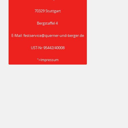
70329 Stuttgart
Bergstaffel 4
E-Mail:
festservice@querner-und-berger.de
UST-Nr
95442/40008
">Impressum