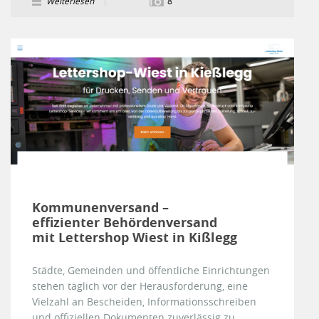
Weiterlesen
8
Kommunenversand –
effizienter Behördenversand
mit Lettershop Wiest in Kißlegg
Städte, Gemeinden und öffentliche Einrichtungen
stehen täglich vor der Herausforderung, eine
Vielzahl an Bescheiden, Informationsschreiben
und offiziellen Dokumenten zuverlässig zu