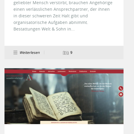
geliebter Mensch verstirbt, brauchen Angehörige
einen verlässlichen Ansprechpartner, der ihnen
in dieser schweren Zeit Halt gibt und
organisatorische Aufgaben abnimmt.
Bestattungen Welt & Sohn in...
Weiterlesen
9