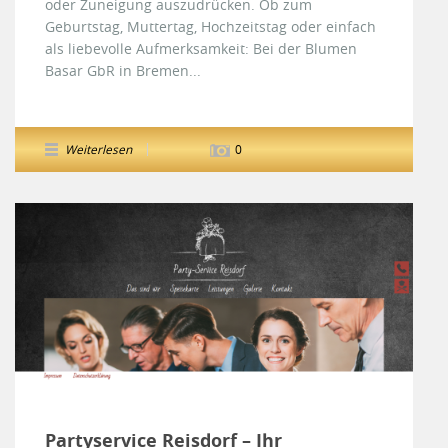
oder Zuneigung auszudrücken. Ob zum
Geburtstag, Muttertag, Hochzeitstag oder einfach
als liebevolle Aufmerksamkeit: Bei der Blumen
Basar GbR in Bremen...
Weiterlesen
0
Partyservice Reisdorf – Ihr