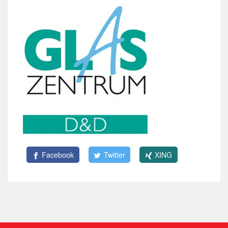
Facebook
Twitter
XING