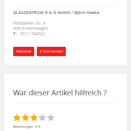
GLASZENTRUM D & D GmbH / Björn Haake
Potsdamer Str. 6
30916
Isernhagen
T:
0511 704022
Webseite
E-Mail senden
War dieser Artikel hilfreich ?
Bewertungen: 315