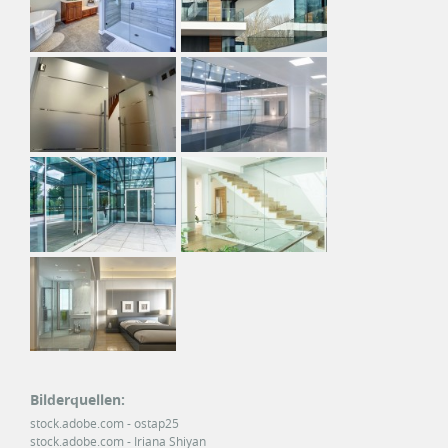
Bilderquellen:
stock.adobe.com - ostap25
stock.adobe.com - Iriana Shiyan