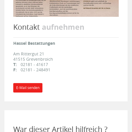
aufnehmen
Kontakt
Hassel Bestattungen
Am Rittergut 21
41515
Grevenbroich
T:
02181 - 41617
F:
02181 - 248491
E-Mail senden
War dieser Artikel hilfreich ?