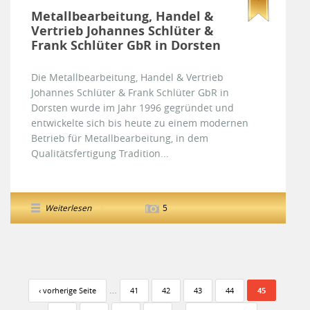
Metallbearbeitung, Handel &
Vertrieb Johannes Schlüter &
Frank Schlüter GbR in Dorsten
Die Metallbearbeitung, Handel & Vertrieb
Johannes Schlüter & Frank Schlüter GbR in
Dorsten wurde im Jahr 1996 gegründet und
entwickelte sich bis heute zu einem modernen
Betrieb für Metallbearbeitung, in dem
Qualitätsfertigung Tradition...
Weiterlesen
5
Seiten
…
‹ vorherige Seite
41
42
43
44
45