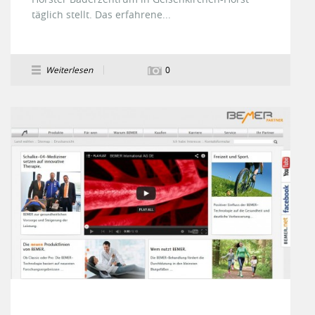
täglich stellt. Das erfahrene...
Weiterlesen
0