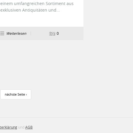
einem umfangreichen Sortiment aus
exklusiven Antiquitäten und...
Weiterlesen
0
nächste Seite ›
zerklärung
und
AGB