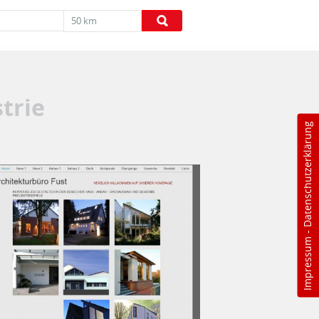
50 km
trie
Datenschutzerklärung
-
Impressum