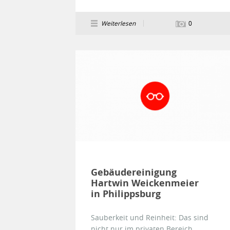
Weiterlesen
0
Gebäudereinigung
Hartwin Weickenmeier
in Philippsburg
Sauberkeit und Reinheit: Das sind
nicht nur im privaten Bereich