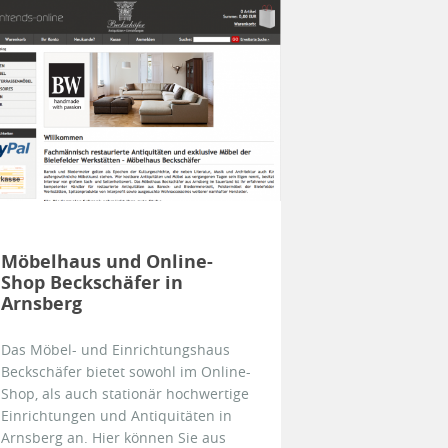
Möbelhaus und Online-
Shop Beckschäfer in
Arnsberg
Das Möbel- und Einrichtungshaus
Beckschäfer bietet sowohl im Online-
Shop, als auch stationär hochwertige
Einrichtungen und Antiquitäten in
Arnsberg an. Hier können Sie aus