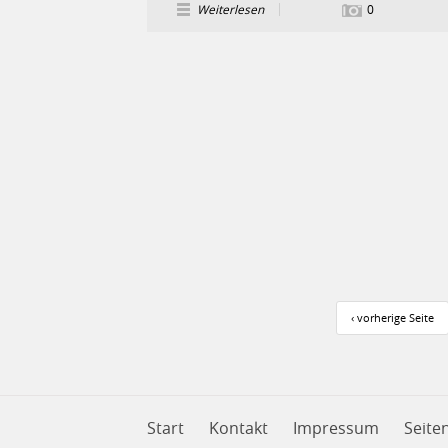
Weiterlesen
0
Seiten
‹ vorherige Seite
Start
Kontakt
Impressum
Seite