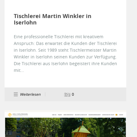
Tischlerei Martin Winkler in
Iserlohn
Eine professionelle Tischlerei mit kreativem
Anspruch: Das erwartet die Kunden der Tischlerei
in Iserlohn. Seit 1989 steht Tischlermeister Martin
Winkler in Iserlohn seinen Kunden zur Verfügung.
Die Tischlerei aus Iserlohn begeistert ihre Kunden
mit...
Weiterlesen
0