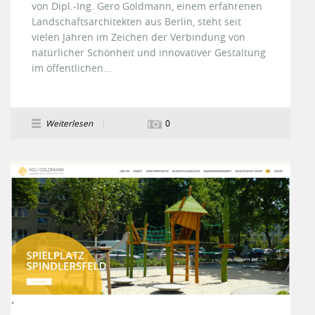
von Dipl.-Ing. Gero Goldmann, einem erfahrenen
Landschaftsarchitekten aus Berlin, steht seit
vielen Jahren im Zeichen der Verbindung von
natürlicher Schönheit und innovativer Gestaltung
im öffentlichen...
Weiterlesen
0