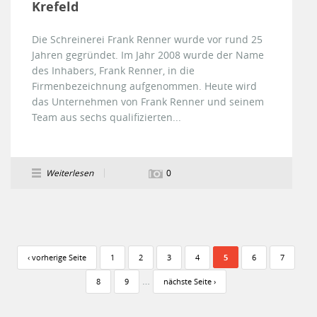
Krefeld
Die Schreinerei Frank Renner wurde vor rund 25
Jahren gegründet. Im Jahr 2008 wurde der Name
des Inhabers, Frank Renner, in die
Firmenbezeichnung aufgenommen. Heute wird
das Unternehmen von Frank Renner und seinem
Team aus sechs qualifizierten...
Weiterlesen
0
Seiten
‹ vorherige Seite
1
2
3
4
5
6
7
…
8
9
nächste Seite ›