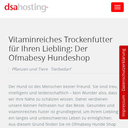
Toggl
navig
Direkt zum Inhalt
Vitaminreiches Trockenfutter
für Ihren Liebling: Der
Datenschutzerklärung
Ofmabesy Hundeshop
Pflanzen und Tiere
Tierbedarf
Der Hund ist des Menschen bester Freund. Sie sind treu,
intelligent und leidenschaftlich – kein Wunder also, dass
-
Impressum
wir ihre Nähe zu schätzen wissen. Daher verdienen
unsere kleinen Fellnasen nur das Beste. Gesundes und
vitaminreiches Futter ist grundlegend, um Ihrem Liebling
ein langes und unbeschwertes Leben zu ermöglichen.
Aus diesem Grund finden Sie im Ofmabesy Hunde Shop