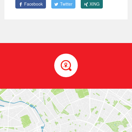
Facebook
Twitter
XING