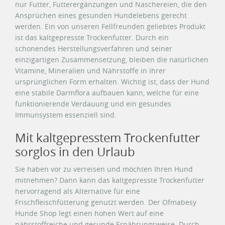
nur Futter, Futterergänzungen und Naschereien, die den
Ansprüchen eines gesunden Hundelebens gerecht
werden. Ein von unseren Fellfreunden geliebtes Produkt
ist das kaltgepresste Trockenfutter. Durch ein
schonendes Herstellungsverfahren und seiner
einzigartigen Zusammensetzung, bleiben die natürlichen
Vitamine, Mineralien und Nährstoffe in ihrer
ursprünglichen Form erhalten. Wichtig ist, dass der Hund
eine stabile Darmflora aufbauen kann, welche für eine
funktionierende Verdauung und ein gesundes
Immunsystem essenziell sind.
Mit kaltgepresstem Trockenfutter
sorglos in den Urlaub
Sie haben vor zu verreisen und möchten Ihren Hund
mitnehmen? Dann kann das kaltgepresste Trockenfutter
hervorragend als Alternative für eine
Frischfleischfütterung genutzt werden. Der Ofmabesy
Hunde Shop legt einen hohen Wert auf eine
nährstoffreiche und gesunde Ernährungsweise. Durch