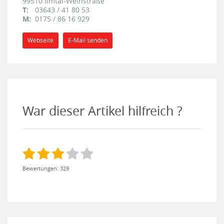
99510
Ilmtal-Weinstraße
T:
03643 / 41 80 53
M:
0175 / 86 16 929
Webseite
E-Mail senden
War dieser Artikel hilfreich ?
Bewertungen: 329