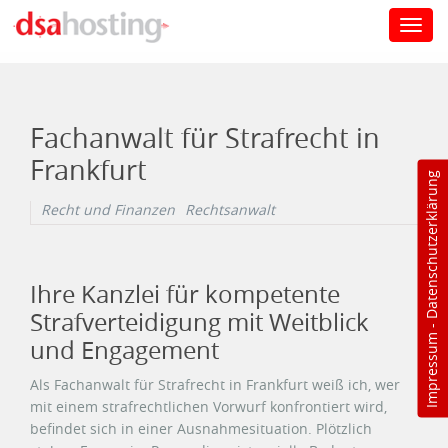
Toggl
navig
Direkt zum Inhalt
Fachanwalt für Strafrecht in
Frankfurt
Datenschutzerklärung
Recht und Finanzen
Rechtsanwalt
Ihre Kanzlei für kompetente
Strafverteidigung mit Weitblick
-
Impressum
und Engagement
Als Fachanwalt für Strafrecht in Frankfurt weiß ich, wer
mit einem strafrechtlichen Vorwurf konfrontiert wird,
befindet sich in einer Ausnahmesituation. Plötzlich