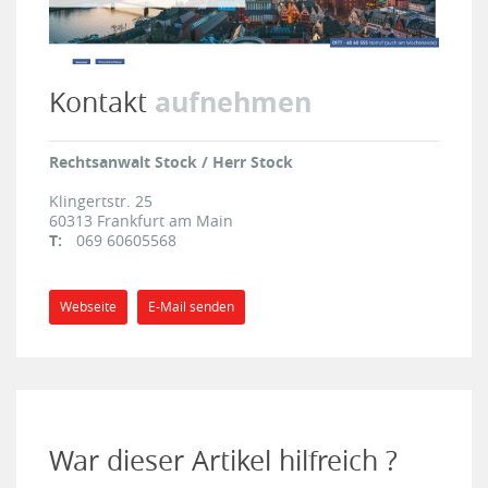
aufnehmen
Kontakt
Rechtsanwalt Stock / Herr Stock
Klingertstr. 25
60313
Frankfurt am Main
T:
069 60605568
Webseite
E-Mail senden
War dieser Artikel hilfreich ?