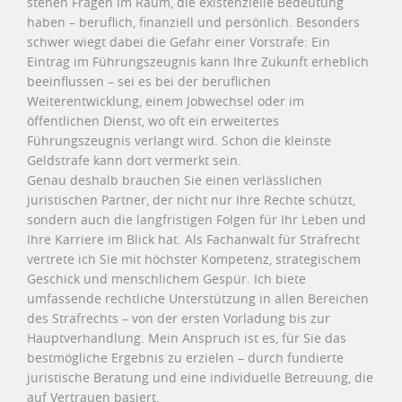
stehen Fragen im Raum, die existenzielle Bedeutung
haben – beruflich, finanziell und persönlich. Besonders
schwer wiegt dabei die Gefahr einer Vorstrafe: Ein
Eintrag im Führungszeugnis kann Ihre Zukunft erheblich
beeinflussen – sei es bei der beruflichen
Weiterentwicklung, einem Jobwechsel oder im
öffentlichen Dienst, wo oft ein erweitertes
Führungszeugnis verlangt wird. Schon die kleinste
Geldstrafe kann dort vermerkt sein.
Genau deshalb brauchen Sie einen verlässlichen
juristischen Partner, der nicht nur Ihre Rechte schützt,
sondern auch die langfristigen Folgen für Ihr Leben und
Ihre Karriere im Blick hat. Als Fachanwalt für Strafrecht
vertrete ich Sie mit höchster Kompetenz, strategischem
Geschick und menschlichem Gespür. Ich biete
umfassende rechtliche Unterstützung in allen Bereichen
des Strafrechts – von der ersten Vorladung bis zur
Hauptverhandlung. Mein Anspruch ist es, für Sie das
bestmögliche Ergebnis zu erzielen – durch fundierte
juristische Beratung und eine individuelle Betreuung, die
auf Vertrauen basiert.