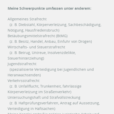
Meine Schwerpunkte umfassen unter anderem:
Allgemeines Strafrecht
(z. B. Diebstahl, Körperverletzung, Sachbeschädigung,
Nötigung, Hausfriedensbruch)
Betäubungsmittelstrafrecht (BtMG)
(z. B. Besitz, Handel, Anbau, Einfuhr von Drogen)
Wirtschafts- und Steuerstrafrecht
(z. B. Betrug, Untreue, Insolvenzdelikte,
Steuerhinterziehung)
Jugendstrafrecht
(spezialisierte Verteidigung bei Jugendlichen und
Heranwachsenden)
Verkehrsstrafrecht
(z. B. Unfallflucht, Trunkenheit, fahrlässige
Körperverletzung im Straßenverkehr)
Untersuchungshaft und Strafvollstreckung
(z. B. Haftprüfungsverfahren, Antrag auf Aussetzung,
Verteidigung in Haftsachen)