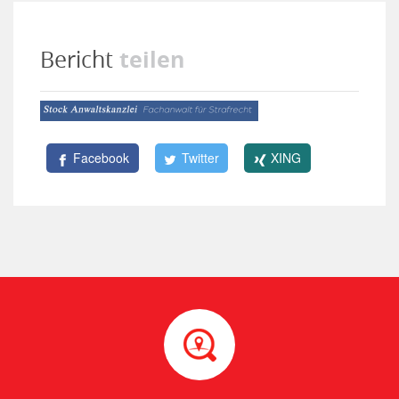
teilen
Bericht
Facebook
Twitter
XING