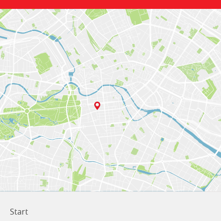
Start