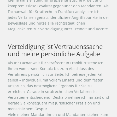
Meine Kanzlei steht für präzise juristische Arbeit und
kompromisslose Loyalität gegenüber den Mandanten. Als
Fachanwalt für Strafrecht in Frankfurt analysiere ich
jedes Verfahren genau, identifiziere Angriffspunkte in der
Beweislage und nutze alle rechtsstaatlichen
Möglichkeiten zur Verteidigung Ihrer Freiheit und Rechte.
Verteidigung ist Vertrauenssache –
und meine persönliche Aufgabe
Als Ihr Fachanwalt für Strafrecht in Frankfurt stehe ich
Ihnen vom ersten Kontakt bis zum Abschluss des
Verfahrens persönlich zur Seite. Ich betreue jeden Fall
selbst – individuell, mit vollem Einsatz und dem festen
Anspruch, das bestmögliche Ergebnis für Sie zu
erreichen. Gerade in strafrechtlichen Verfahren ist
Vertrauen entscheidend. Deshalb nehme ich mir Zeit und
berate Sie konsequent mit juristischer Präzision und
menschlichem Gespür.
Viele meiner Mandantinnen und Mandanten stehen zum