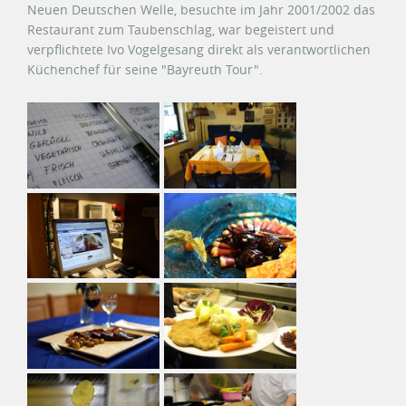
Neuen Deutschen Welle, besuchte im Jahr 2001/2002 das
Restaurant zum Taubenschlag, war begeistert und
verpflichtete Ivo Vogelgesang direkt als verantwortlichen
Küchenchef für seine "Bayreuth Tour".