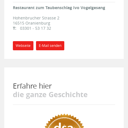
Restaurant zum Taubenschlag Ivo Vogelgesang
Hohenbrucher Strasse 2
16515
Oranienburg
T:
03301 - 53 17 32
Webseite
E-Mail senden
Erfahre hier
die ganze Geschichte