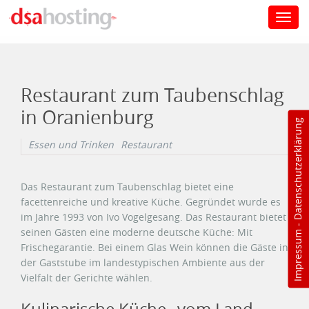
Toggl
navig
Direkt zum Inhalt
Restaurant zum Taubenschlag
in Oranienburg
Datenschutzerklärung
Essen und Trinken
Restaurant
Das Restaurant zum Taubenschlag bietet eine
facettenreiche und kreative Küche. Gegründet wurde es
im Jahre 1993 von Ivo Vogelgesang. Das Restaurant bietet
-
seinen Gästen eine moderne deutsche Küche: Mit
Impressum
Frischegarantie. Bei einem Glas Wein können die Gäste in
der Gaststube im landestypischen Ambiente aus der
Vielfalt der Gerichte wählen.