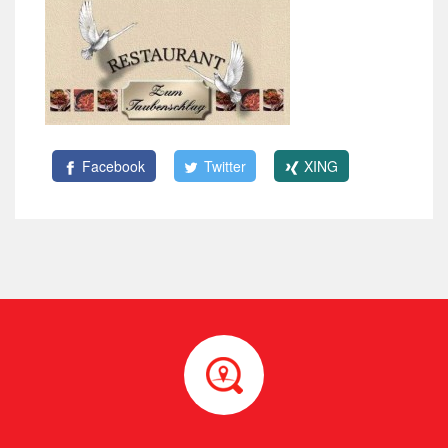
Facebook
Twitter
XING