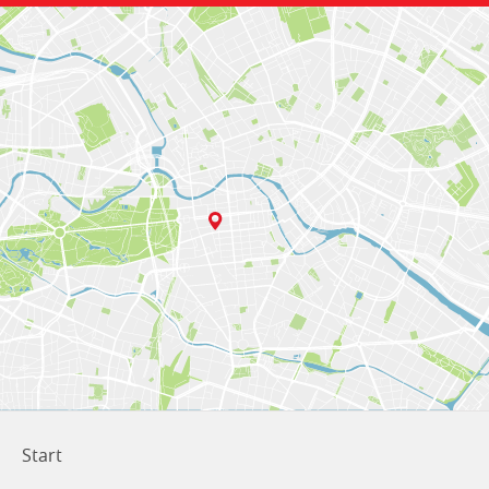
Start