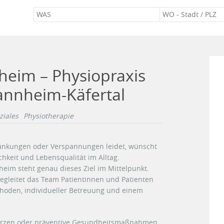
heim – Physiopraxis
annheim-Käfertal
ziales
Physiotherapie
nkungen oder Verspannungen leidet, wünscht
chkeit und Lebensqualität im Alltag.
heim steht genau dieses Ziel im Mittelpunkt.
egleitet das Team Patientinnen und Patienten
oden, individueller Betreuung und einem
erzen oder präventive Gesundheitsmaßnahmen