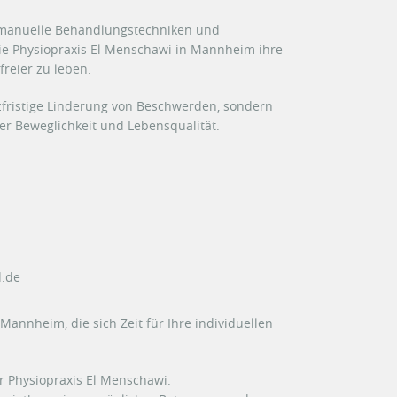
 manuelle Behandlungstechniken und
e Physiopraxis El Menschawi in Mannheim ihre
freier zu leben.
urzfristige Linderung von Beschwerden, sondern
der Beweglichkeit und Lebensqualität.
d.de
Mannheim, die sich Zeit für Ihre individuellen
r Physiopraxis El Menschawi.