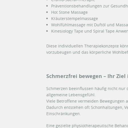
Präventionsbehandlungen zur Gesundh
Hot Stone Massage
Kräuterstempelmassage
Wohlfühlmassage mit Duftöl und Mass
Kinesiology Tape und Spiral Tape Anw
Diese individuellen Therapiekonzepte kö
vorzubeugen und das körperliche Wohlbef
Schmerzfrei bewegen – Ihr Ziel
Schmerzen beeinflussen häufig nicht nur d
allgemeine Lebensgefühl.
Viele Betroffene vermeiden Bewegungen a
Dadurch entstehen oft Schonhaltungen, V
Einschränkungen.
Eine gezielte physiotherapeutische Behan