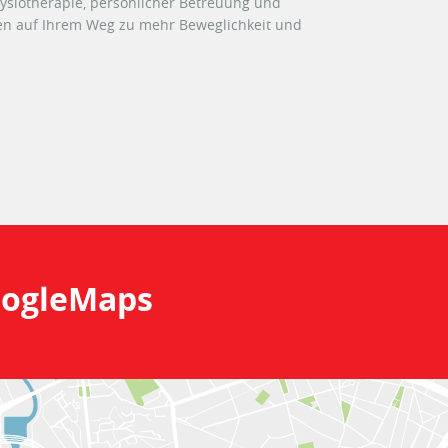
ysiotherapie, persönlicher Betreuung und
n auf Ihrem Weg zu mehr Beweglichkeit und
ogleMaps