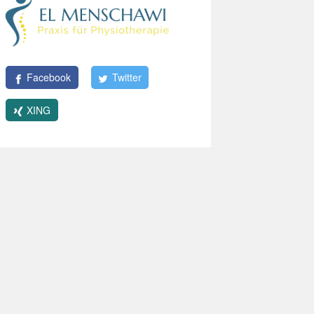
Facebook
Twitter
XING