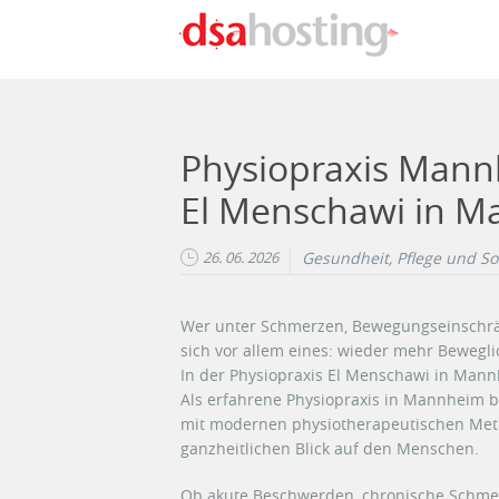
Direkt zum Inhalt
Physiopraxis Mann
El Menschawi in M
26. 06. 2026
Gesundheit, Pflege und So
Wer unter Schmerzen, Bewegungseinschrä
sich vor allem eines: wieder mehr Bewegli
In der Physiopraxis El Menschawi in Mann
Als erfahrene Physiopraxis in Mannheim b
mit modernen physiotherapeutischen Meth
ganzheitlichen Blick auf den Menschen.
Ob akute Beschwerden, chronische Schm