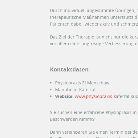
Durch individuell abgestimmte Übungen,
therapeutische Maßnahmen unterstützt di
Patienten dabei, wieder aktiv und schmerz
Das Ziel der Therapie ist nicht nur die k
vor allem eine langfristige Verbesserung 
Kontaktdaten
Physiopraxis El Menschawi
Mannheim-Käfertal
Website:
www.physiopraxis-k
äfertal-sü
Sie suchen eine erfahrene Physiopraxis in 
Beschwerden nimmt?
Dann vereinbaren Sie einen Termin bei de