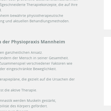
ßgeschneiderte Therapiekonzepte, die auf Ihre
d.
nnheim bewährte physiotherapeutische
ldung und aktuellen Behandlungsmethoden.
in der Physiopraxis Mannheim
nen ganzheitlichen Ansatz.
 sondern der Mensch in seiner Gesamtheit.
Zusammenspiel verschiedener Faktoren wie
er eingeschränkte Beweglichkeit.
erapiepläne, die gezielt auf die Ursachen der
st die aktive Therapie.
mnastik werden Muskeln gestärkt,
lität des Körpers gefördert.