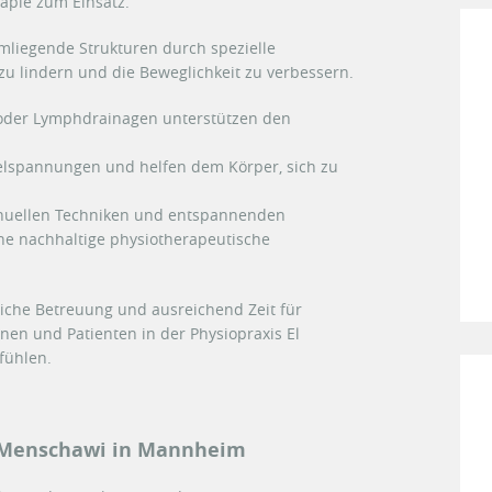
apie zum Einsatz.
mliegende Strukturen durch spezielle
zu lindern und die Beweglichkeit zu verbessern.
der Lymphdrainagen unterstützen den
kelspannungen und helfen dem Körper, sich zu
anuellen Techniken und entspannenden
ne nachhaltige physiotherapeutische
liche Betreuung und ausreichend Zeit für
nnen und Patienten in der Physiopraxis El
fühlen.
l Menschawi in Mannheim