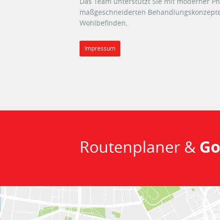
Das Team unterstützt Sie mit moderner Ph
maßgeschneiderten Behandlungskonzepte
Wohlbefinden.
Impressum
Routenplaner &
Go