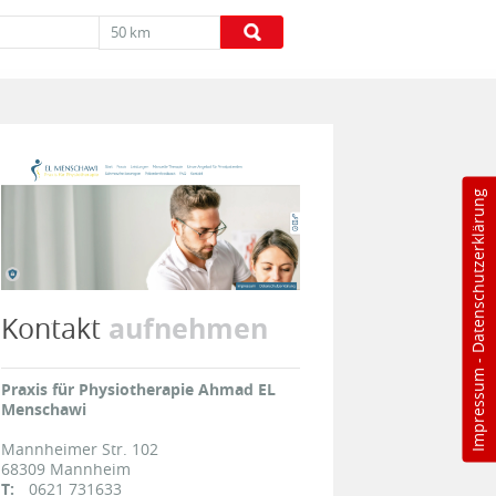
50 km
Datenschutzerklärung
aufnehmen
Kontakt
-
Impressum
Praxis für Physiotherapie Ahmad EL
Menschawi
Mannheimer Str. 102
68309
Mannheim
T:
0621 731633