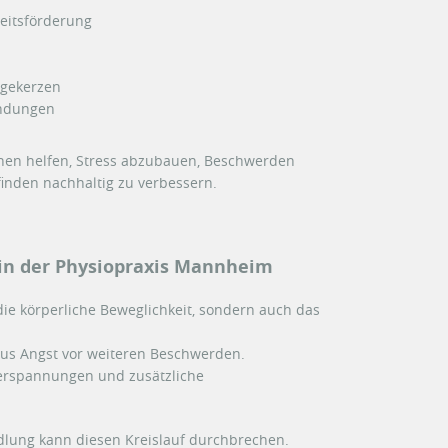
eitsförderung
agekerzen
endungen
nnen helfen, Stress abzubauen, Beschwerden
inden nachhaltig zu verbessern.
 in der Physiopraxis Mannheim
ie körperliche Beweglichkeit, sondern auch das
us Angst vor weiteren Beschwerden.
erspannungen und zusätzliche
dlung kann diesen Kreislauf durchbrechen.