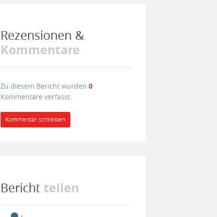
Rezensionen &
Kommentare
Zu diesem Bericht wurden
0
Kommentare verfasst.
Kommentar schreiben
teilen
Bericht