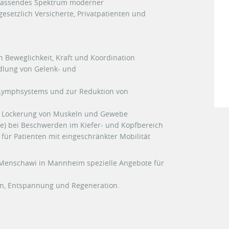
mfassendes Spektrum moderner
setzlich Versicherte, Privatpatienten und
 Beweglichkeit, Kraft und Koordination
dlung von Gelenk- und
Lymphsystems und zur Reduktion von
 Lockerung von Muskeln und Gewebe
) bei Beschwerden im Kiefer- und Kopfbereich
für Patienten mit eingeschränkter Mobilität
l Menschawi in Mannheim spezielle Angebote für
n, Entspannung und Regeneration.