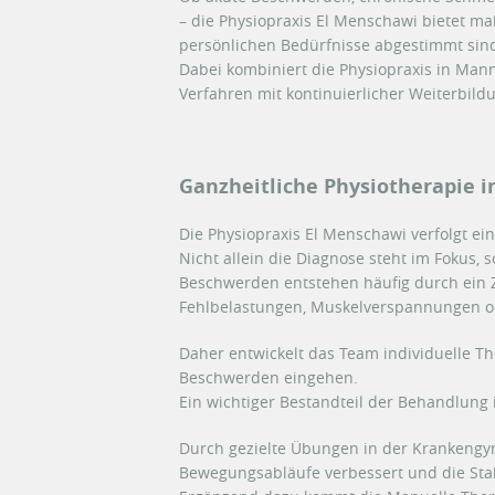
– die Physiopraxis El Menschawi bietet ma
persönlichen Bedürfnisse abgestimmt sin
Dabei kombiniert die Physiopraxis in Ma
Verfahren mit kontinuierlicher Weiterbi
Ganzheitliche Physiotherapie 
Die Physiopraxis El Menschawi verfolgt ei
Nicht allein die Diagnose steht im Fokus,
Beschwerden entstehen häufig durch ein 
Fehlbelastungen, Muskelverspannungen od
Daher entwickelt das Team individuelle Th
Beschwerden eingehen.
Ein wichtiger Bestandteil der Behandlung i
Durch gezielte Übungen in der Krankengy
Bewegungsabläufe verbessert und die Stabi