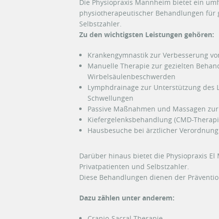
Die Physiopraxis Mannheim bietet ein u
physiotherapeutischer Behandlungen für ge
Selbstzahler.
Zu den wichtigsten Leistungen gehören:
Krankengymnastik zur Verbesserung von
Manuelle Therapie zur gezielten Behan
Wirbelsäulenbeschwerden
Lymphdrainage zur Unterstützung des 
Schwellungen
Passive Maßnahmen und Massagen zur
Kiefergelenksbehandlung (CMD-Therapie
Hausbesuche bei ärztlicher Verordnung 
Darüber hinaus bietet die Physiopraxis E
Privatpatienten und Selbstzahler.
Diese Behandlungen dienen der Präventio
Dazu zählen unter anderem:
Cranio-Sacral-Therapie