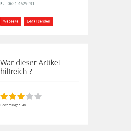
F:
0621 4629231
Webseite
E-Mail senden
War dieser Artikel
hilfreich ?
Bewertungen: 48