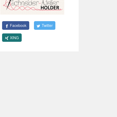
Facebook
Twitter
XING