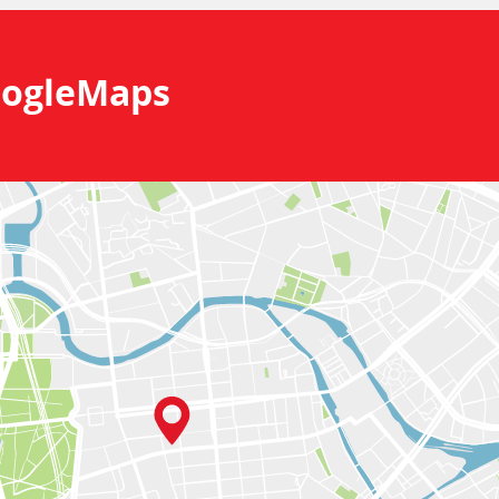
ogleMaps