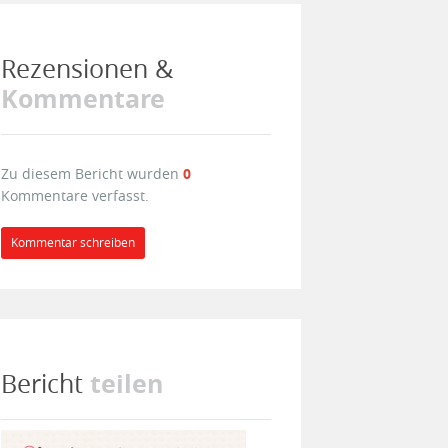
Rezensionen &
Kommentare
Zu diesem Bericht wurden
0
Kommentare verfasst.
Kommentar schreiben
teilen
Bericht