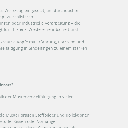
ches Werkzeug eingesetzt, um durchdachte
pt zu realisieren.
ungen oder industrielle Verarbeitung – die
gt für Effizienz, Wiedererkennbarkeit und
 kreative Köpfe mit Erfahrung, Präzision und
ielfältigung in Sindelfingen zu einem starken
insatz?
ik der Mustervervielfältigung in vielen
e Muster prägen Stoffbilder und Kollektionen
stoffe, Kissen oder Vorhänge
ngen und stilisierte Wiederholungen als