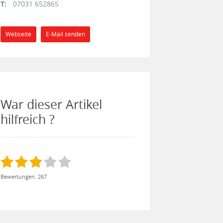
T:
07031 652865
Webseite
E-Mail senden
War dieser Artikel
hilfreich ?
Bewertungen: 267