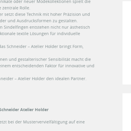
nikate oder neuer Modekollektionen spielt die
 zentrale Rolle.
r setzt diese Technik mit hoher Präzision und
bilder und Ausdrucksformen zu gestalten.
in Sindelfingen entstehen nicht nur ästhetisch
tionale textile Lösungen für individuelle
das Schneider – Atelier Holder bringt Form,
n und gestalterischer Sensibilität macht die
 einem entscheidenden Faktor für innovative und
chneider – Atelier Holder den idealen Partner.
Schneider Atelier Holder
etzt bei der Mustervervielfältigung auf eine