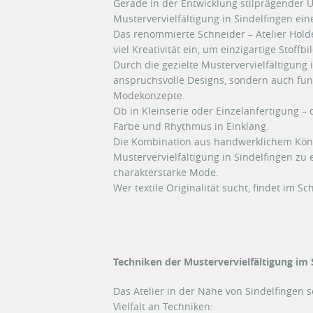
Gerade in der Entwicklung stilprägender U
Mustervervielfältigung in Sindelfingen eine
Das renommierte Schneider – Atelier Holde
viel Kreativität ein, um einzigartige Stoff
Durch die gezielte Mustervervielfältigung 
anspruchsvolle Designs, sondern auch funk
Modekonzepte.
Ob in Kleinserie oder Einzelanfertigung – 
Farbe und Rhythmus in Einklang.
Die Kombination aus handwerklichem Könne
Mustervervielfältigung in Sindelfingen zu
charakterstarke Mode.
Wer textile Originalität sucht, findet im S
Techniken der Mustervervielfältigung im 
Das Atelier in der Nähe von Sindelfingen s
Vielfalt an Techniken: