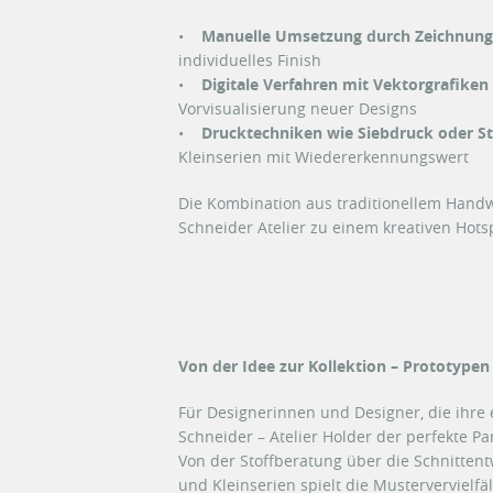
•
Manuelle Umsetzung durch Zeichnung
individuelles Finish
•
Digitale Verfahren mit Vektorgrafike
Vorvisualisierung neuer Designs
•
Drucktechniken wie Siebdruck oder S
Kleinserien mit Wiedererkennungswert
Die Kombination aus traditionellem Hand
Schneider Atelier zu einem kreativen Hotsp
Von der Idee zur Kollektion – Prototypen
Für Designerinnen und Designer, die ihre 
Schneider – Atelier Holder der perfekte Pa
Von der Stoffberatung über die Schnittent
und Kleinserien spielt die Mustervervielfäl