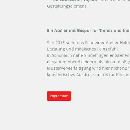
Gestaltungselement
Ein Atelier mit Gespür für Trends und Indi
Seit 2018 steht das Schneider Atelier Hold
Beratung und modisches Feingefühl.
In Schönaich nahe Sindelfingen entstehen 
eleganten Abendkleidern bis hin zu maßg
Mustervervielfältigung wird hier nicht nur
künstlerisches Ausdrucksmittel für Persönli
Impressum