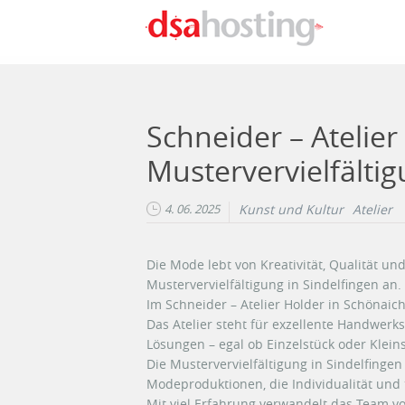
Direkt zum Inhalt
Schneider – Atelier
Mustervervielfältig
4. 06. 2025
Kunst und Kultur
Atelier
Die Mode lebt von Kreativität, Qualität und
Mustervervielfältigung in Sindelfingen an.
Im Schneider – Atelier Holder in Schönai
Das Atelier steht für exzellente Handwer
Lösungen – egal ob Einzelstück oder Kleins
Die Mustervervielfältigung in Sindelfinge
Modeproduktionen, die Individualität und 
Mit viel Erfahrung verwandelt das Team vo