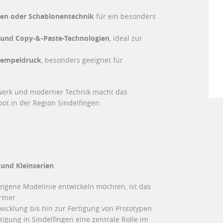
en oder Schablonentechnik
für ein besonders
n und Copy-&-Paste-Technologien
, ideal zur
tempeldruck
, besonders geeignet für
werk und moderner Technik macht das
ot in der Region Sindelfingen.
 und Kleinserien
eigene Modelinie entwickeln möchten, ist das
rtner.
wicklung bis hin zur Fertigung von Prototypen
tigung in Sindelfingen eine zentrale Rolle im