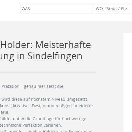
 Holder: Meisterhafte
ung in Sindelfingen
 Präzision – genau hier setzt die
ch wird diese auf höchstem Niveau umgesetzt.
kskunst, kreatives Design und maßgeschneiderte
erie.
n bildet dabei die Grundlage für hochwertige
technische Perfektion vereinen.
n Schneider – Atelier Holder erste Entwürfe in