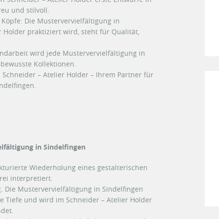
eu und stilvoll.
Köpfe: Die Mustervervielfältigung in
 Holder praktiziert wird, steht für Qualität,
darbeit wird jede Mustervervielfältigung in
ilbewusste Kollektionen.
Schneider – Atelier Holder – Ihrem Partner für
indelfingen.
lfältigung in Sindelfingen
ukturierte Wiederholung eines gestalterischen
ei interpretiert.
g. Die Mustervervielfältigung in Sindelfingen
 Tiefe und wird im Schneider – Atelier Holder
det.