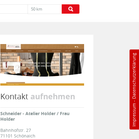
50 km
Datenschutzerklärung
aufnehmen
Kontakt
-
Impressum
Schneider - Atelier Holder / Frau
Holder
Bahnhofstr. 27
71101
Schönaich