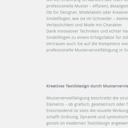
professionelle Muster – effizient, detailgetr
Ob für Designer, Modelabels oder kreative 
Sindelfingen, wie sie im Schneider – Atelier
Verlässlichkeit und Mode mit Charakter.
Dank innovativer Techniken und echter Han
Sindelfingen zu einem Erfolgsfaktor für st
Vertrauen auch Sie auf die Kompetenz von 
professionelle Mustervervielfältigung in S
Kreatives Textildesign durch Mustervervie
Mustervervielfältigung beschreibt die str
Elements – ob grafisch, geometrisch oder fr
Entscheidend ist stets die visuelle Wirkun
schafft Ordnung, Dynamik und symbolische
gezielt im modernen Textildesign angewen