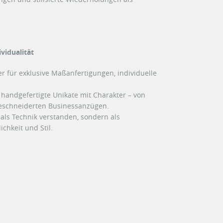
vidualität
er für exklusive Maßanfertigungen, individuelle
handgefertigte Unikate mit Charakter – von
eschneiderten Businessanzügen.
 als Technik verstanden, sondern als
chkeit und Stil.