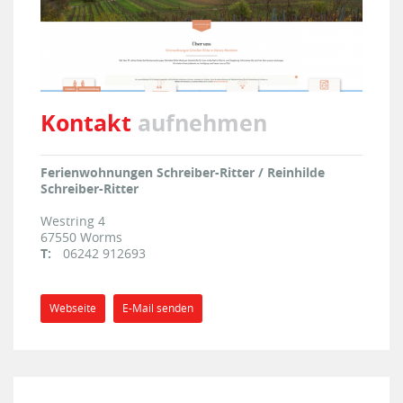
Kontakt
aufnehmen
Ferienwohnungen Schreiber-Ritter / Reinhilde
Schreiber-Ritter
Westring 4
67550
Worms
T:
06242 912693
Webseite
E-Mail senden