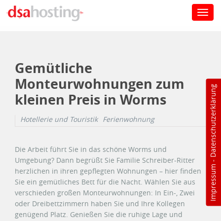
Toggl
navig
Direkt zum Inhalt
Gemütliche
Monteurwohnungen zum
Datenschutzerklärung
kleinen Preis in Worms
Hotellerie und Touristik
Ferienwohnung
Die Arbeit führt Sie in das schöne Worms und
Umgebung? Dann begrüßt Sie Familie Schreiber-Ritter
-
Impressum
herzlichen in ihren gepflegten Wohnungen – hier finden
Sie ein gemütliches Bett für die Nacht. Wählen Sie aus
verschieden großen Monteurwohnungen: In Ein-, Zwei
oder Dreibettzimmern haben Sie und Ihre Kollegen
genügend Platz. Genießen Sie die ruhige Lage und