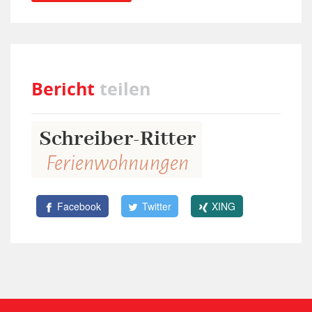
Bericht
teilen
Facebook
Twitter
XING