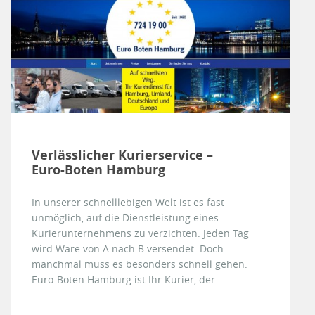
Verlässlicher Kurierservice –
Euro-Boten Hamburg
In unserer schnelllebigen Welt ist es fast
unmöglich, auf die Dienstleistung eines
Kurierunternehmens zu verzichten. Jeden Tag
wird Ware von A nach B versendet. Doch
manchmal muss es besonders schnell gehen.
Euro-Boten Hamburg ist Ihr Kurier, der...