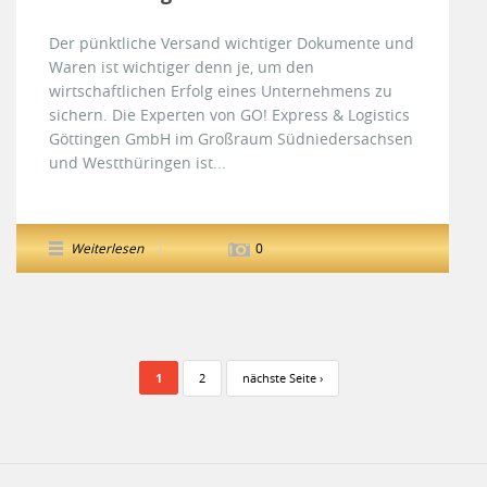
Der pünktliche Versand wichtiger Dokumente und
Waren ist wichtiger denn je, um den
wirtschaftlichen Erfolg eines Unternehmens zu
sichern. Die Experten von GO! Express & Logistics
Göttingen GmbH im Großraum Südniedersachsen
und Westthüringen ist...
Weiterlesen
0
Seiten
1
2
nächste Seite ›