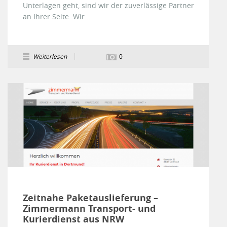
Unterlagen geht, sind wir der zuverlässige Partner
an Ihrer Seite. Wir...
Weiterlesen
0
Zeitnahe Paketauslieferung –
Zimmermann Transport- und
Kurierdienst aus NRW