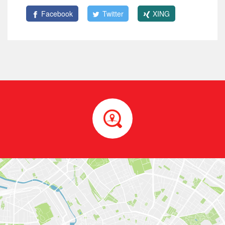
Facebook
Twitter
XING