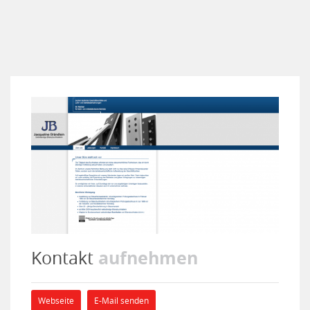
aufnehmen
Kontakt
Webseite
E-Mail senden