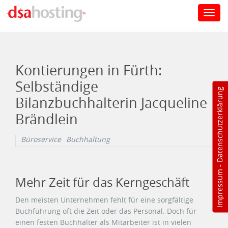
Toggl
navig
Direkt zum Inhalt
Kontierungen in Fürth:
Selbständige
Datenschutzerklärung
Bilanzbuchhalterin Jacqueline
Brändlein
Büroservice
Buchhaltung
-
Impressum
Mehr Zeit für das Kerngeschäft
Den meisten Unternehmen fehlt für eine sorgfältige
Buchführung oft die Zeit oder das Personal. Doch für
einen festen Buchhalter als Mitarbeiter ist in vielen