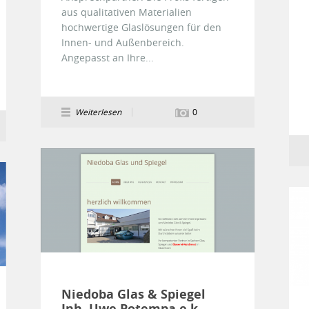
aus qualitativen Materialien
hochwertige Glaslösungen für den
Innen- und Außenbereich.
Angepasst an Ihre...
Weiterlesen
0
Niedoba Glas & Spiegel
Inh. Uwe Potempa e.k.