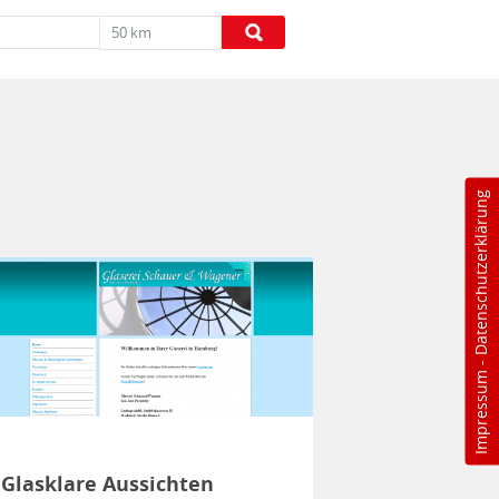
50 km
Datenschutzerklärung
-
Impressum
Glasklare Aussichten