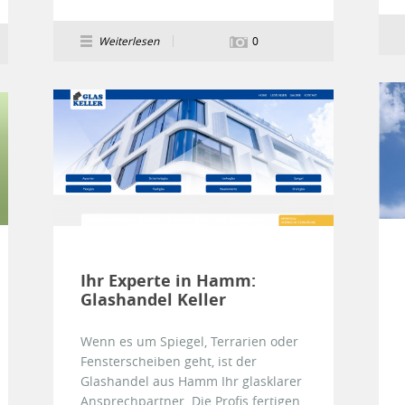
Weiterlesen
0
Ihr Experte in Hamm:
Glashandel Keller
Wenn es um Spiegel, Terrarien oder
Fensterscheiben geht, ist der
Glashandel aus Hamm Ihr glasklarer
Ansprechpartner. Die Profis fertigen