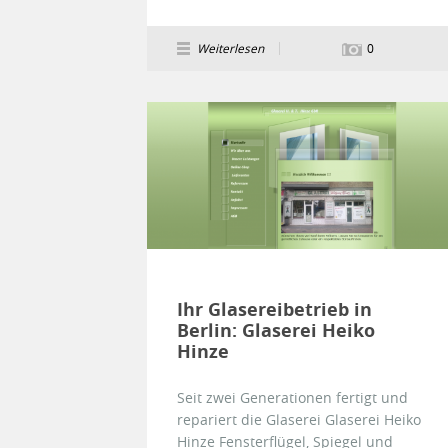
Weiterlesen
0
Ihr Glasereibetrieb in
Berlin: Glaserei Heiko
Hinze
Seit zwei Generationen fertigt und
repariert die Glaserei Glaserei Heiko
Hinze Fensterflügel, Spiegel und