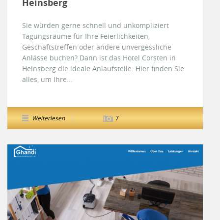
Heinsberg
Sie würden gerne schnell und unkompliziert
Tagungsräume für Ihre Feierlichkeiten,
Geschäftstreffen oder andere unvergessliche
Anlässe buchen? Dann ist das Hotel Corsten in
Heinsberg die ideale Anlaufstelle. Hier finden Sie
alles, um Ihre...
Weiterlesen
7