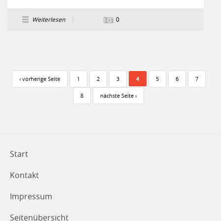
Weiterlesen
0
Seiten
‹ vorherige Seite
1
2
3
4
5
6
7
8
nächste Seite ›
Start
Kontakt
Impressum
Seitenübersicht