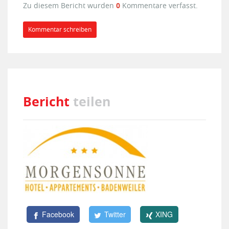
Zu diesem Bericht wurden
0
Kommentare verfasst.
Kommentar schreiben
Bericht
teilen
Facebook
Twitter
XING