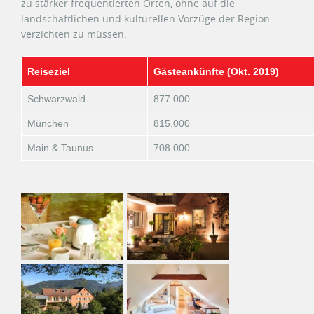
zu stärker frequentierten Orten, ohne auf die
landschaftlichen und kulturellen Vorzüge der Region
verzichten zu müssen.
Reiseziel
Gästeankünfte (Okt. 2019)
Schwarzwald
877.000
München
815.000
Main & Taunus
708.000