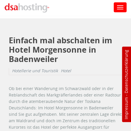
Toggl
navig
Direkt zum Inhalt
Einfach mal abschalten im
Hotel Morgensonne in
Datenschutzerklärung
Badenweiler
Hotellerie und Touristik
Hotel
Ob bei einer Wanderung im Schwarzwald oder in der
Reblandschaft des Markgräflerlandes oder einer Radtour
-
Impressum
durch die atemberaubende Natur der Toskana
Deutschlands: Im Hotel Morgensonne in Badenweiler
sind Sie gut aufgehoben. Mit seiner zentralen Lage direkt
am Waldrand und doch im Zentrum des traditionellen
Kurortes ist das Hotel der perfekte Ausgangsort für