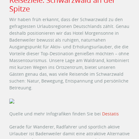
Reiseziele: Schwarzwald an der
Spitze
Wir haben früh erkannt, dass der Schwarzwald zu den
gefragtesten Urlaubsregionen Deutschlands zählt. Genau
deshalb positionieren wir das Hotel Morgensonne in
Badenweiler bewusst als ruhigen, naturnahen
Ausgangspunkt für Aktiv- und Erholungsurlauber, die die
Vorteile dieser Top-Destination genießen möchten – ohne
Massentourismus. Unsere Lage am Waldrand, kombiniert
mit kurzen Wegen ins Ortszentrum, bietet unseren
Gästen genau das, was viele Reisende im Schwarzwald
suchen: Natur, Bewegung, Entspannung und persönliche
Betreuung.
Quelle und mehr Infografiken finden Sie bei
Destatis
Gerade für Wanderer, Radfahrer und sportlich aktive
Urlauber ist Badenweiler damit eine attraktive Alternative