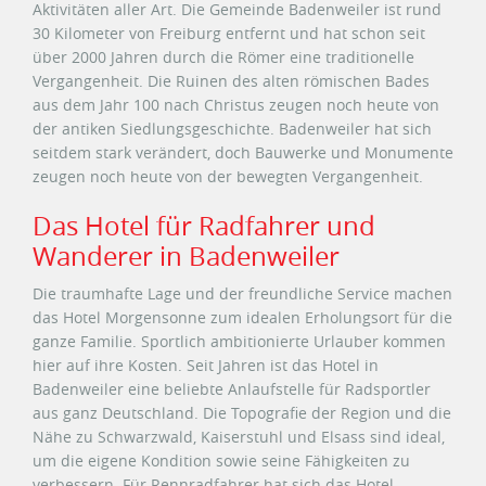
Aktivitäten aller Art. Die Gemeinde Badenweiler ist rund
30 Kilometer von Freiburg entfernt und hat schon seit
über 2000 Jahren durch die Römer eine traditionelle
Vergangenheit. Die Ruinen des alten römischen Bades
aus dem Jahr 100 nach Christus zeugen noch heute von
der antiken Siedlungsgeschichte. Badenweiler hat sich
seitdem stark verändert, doch Bauwerke und Monumente
zeugen noch heute von der bewegten Vergangenheit.
Das Hotel für Radfahrer und
Wanderer in Badenweiler
Die traumhafte Lage und der freundliche Service machen
das Hotel Morgensonne zum idealen Erholungsort für die
ganze Familie. Sportlich ambitionierte Urlauber kommen
hier auf ihre Kosten. Seit Jahren ist das Hotel in
Badenweiler eine beliebte Anlaufstelle für Radsportler
aus ganz Deutschland. Die Topografie der Region und die
Nähe zu Schwarzwald, Kaiserstuhl und Elsass sind ideal,
um die eigene Kondition sowie seine Fähigkeiten zu
verbessern. Für Rennradfahrer hat sich das Hotel