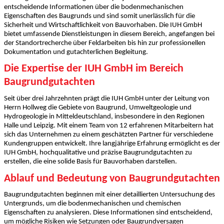
entscheidende Informationen über die bodenmechanischen
Eigenschaften des Baugrunds und sind somit unerlässlich für die
Sicherheit und Wirtschaftlichkeit von Bauvorhaben. Die IUH GmbH
bietet umfassende Dienstleistungen in diesem Bereich, angefangen bei
der Standortrecherche über Feldarbeiten bis hin zur professionellen
Dokumentation und gutachterlichen Begleitung.
Die Expertise der IUH GmbH im Bereich
Baugrundgutachten
Seit über drei Jahrzehnten prägt die IUH GmbH unter der Leitung von
Herrn Hollweg die Gebiete von Baugrund, Umweltgeologie und
Hydrogeologie in Mitteldeutschland, insbesondere in den Regionen
Halle und Leipzig. Mit einem Team von 12 erfahrenen Mitarbeitern hat
sich das Unternehmen zu einem geschätzten Partner für verschiedene
Kundengruppen entwickelt. Ihre langjährige Erfahrung ermöglicht es der
IUH GmbH, hochqualitative und präzise Baugrundgutachten zu
erstellen, die eine solide Basis für Bauvorhaben darstellen.
Ablauf und Bedeutung von Baugrundgutachten
Baugrundgutachten beginnen mit einer detaillierten Untersuchung des
Untergrunds, um die bodenmechanischen und chemischen
Eigenschaften zu analysieren. Diese Informationen sind entscheidend,
um mögliche Risiken wie Setzungen oder Baugrundversagen