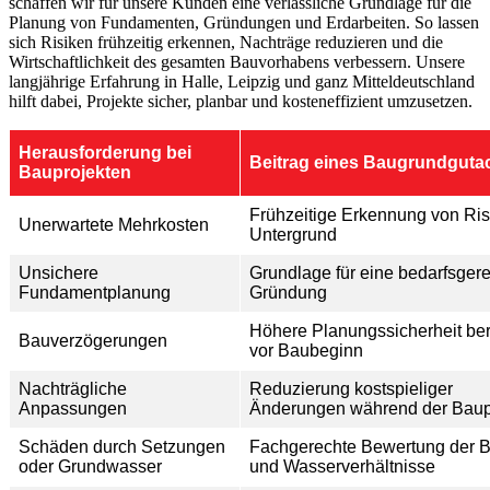
schaffen wir für unsere Kunden eine verlässliche Grundlage für die
Planung von Fundamenten, Gründungen und Erdarbeiten. So lassen
sich Risiken frühzeitig erkennen, Nachträge reduzieren und die
Wirtschaftlichkeit des gesamten Bauvorhabens verbessern. Unsere
langjährige Erfahrung in Halle, Leipzig und ganz Mitteldeutschland
hilft dabei, Projekte sicher, planbar und kosteneffizient umzusetzen.
Herausforderung bei
Beitrag eines Baugrundguta
Bauprojekten
Frühzeitige Erkennung von Ris
Unerwartete Mehrkosten
Untergrund
Unsichere
Grundlage für eine bedarfsger
Fundamentplanung
Gründung
Höhere Planungssicherheit ber
Bauverzögerungen
vor Baubeginn
Nachträgliche
Reduzierung kostspieliger
Anpassungen
Änderungen während der Bau
Schäden durch Setzungen
Fachgerechte Bewertung der 
oder Grundwasser
und Wasserverhältnisse