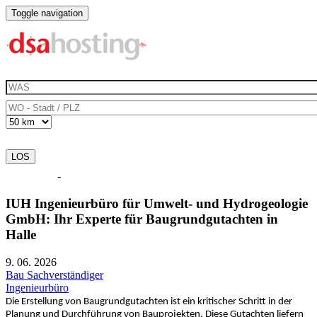
Direkt zum Inhalt
Toggle navigation
Impressum
-
Datenschutzerklärung
IUH Ingenieurbüro für Umwelt- und Hydrogeologie
GmbH: Ihr Experte für Baugrundgutachten in
Halle
9. 06. 2026
Bau Sachverständiger
Ingenieurbüro
Die Erstellung von Baugrundgutachten ist ein kritischer Schritt in der
Planung und Durchführung von Bauprojekten. Diese Gutachten liefern