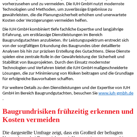
vorherzusehen und zu vermeiden. Die IUH GmbH nutzt modernste
Technologien und Methoden, um zuverlässige Ergebnisse zu
gewährleisten, die die Planungssicherheit erhöhen und unerwartete
Kosten oder Verzögerungen vermeiden helfen.
Die IUH GmbH kombiniert tiefe fachliche Expertise und langjährige
Erfahrung, um erstklassige Dienstleistungen im Bereich
Baugrundgutachten anzubieten. Ihr Leistungsspektrum erstreckt sich
von der sorgfältigen Erkundung des Baugrundes über detaillierte
Analysen bis hin zur präzisen Erstellung des Gutachtens. Diese Dienste
spielen eine zentrale Rolle in der Gewährleistung der Sicherheit und
Stabilität von Bauprojekten. Durch den Einsatz modernster
Technologien und Verfahren bietet die IUH GmbH maßgeschneiderte
Lösungen, die zur Minimierung von Risiken beitragen und die Grundlage
für erfolgreiche Bauvorhaben schaffen.
Für weitere Details zu den Dienstleistungen und der Expertise von IUH
GmbH im Bereich Baugrundgutachten, besuchen Sie
www.iuh-gmbh.de
.
Baugrundrisiken frühzeitig erkennen und
Kosten vermeiden
Die dargestellte Umfrage zeigt, dass ein Großteil der befragten