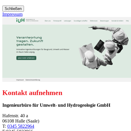
Schließen
Impressum
Kontakt
aufnehmen
Ingenieurbüro für Umwelt- und Hydrogeologie GmbH
Hafenstr. 40 a
06108
Halle (Saale)
T:
0345 5822964