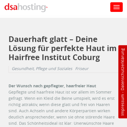
Toggl
navig
Direkt zum Inhalt
Dauerhaft glatt – Deine
Lösung für perfekte Haut im
Datenschutzerklärung
Hairfree Institut Coburg
Gesundheit, Pflege und Soziales
Friseur
Der Wunsch nach gepflegter, haarfreier Haut
Gepflegte und haarfreie Haut ist vor allem im Sommer
-
Impressum
gefragt. Wenn ein Kleid die Beine umspielt, wird es erst
richtig attraktiv, wenn diese glatt und frei von Haaren
sind. Auch Achseln und andere Körperpartien wirken
deutlich ansprechender, wenn sie ohne störende Haare
sind. Das Schönheitsideal ist klar: Unerwünschte Haare