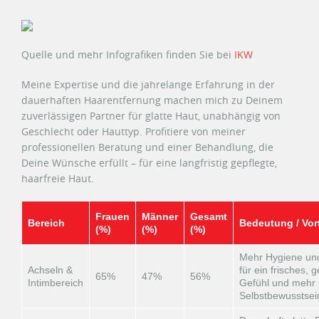
Quelle und mehr Infografiken finden Sie bei
IKW
Meine Expertise und die jahrelange Erfahrung in der
dauerhaften Haarentfernung machen mich zu Deinem
zuverlässigen Partner für glatte Haut, unabhängig von
Geschlecht oder Hauttyp. Profitiere von meiner
professionellen Beratung und einer Behandlung, die
Deine Wünsche erfüllt – für eine langfristig gepflegte,
haarfreie Haut.
Frauen
Männer
Gesamt
Bereich
Bedeutung / Vort
(%)
(%)
(%)
Mehr Hygiene un
Achseln &
für ein frisches, 
65%
47%
56%
Intimbereich
Gefühl und mehr
Selbstbewusstsei