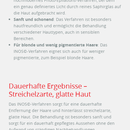
hochmodernes Photo-Epilations-Verfahren, bei dem
ein genau definiertes Licht durch reines Saphirglas auf
die Haut aufgebracht wird.
Sanft und schonend
: Das Verfahren ist besonders
hautfreundlich und ermöglicht die Behandlung
verschiedener Hauttypen, auch in sensiblen
Bereichen.
Für blonde und wenig pigmentierte Haare
: Das
INOS©-Verfahren eignet sich auch für weniger
pigmentierte, zum Beispiel blonde Haare.
Dauerhafte Ergebnisse –
Streichelzarte, glatte Haut
Das INOS©-Verfahren sorgt für eine dauerhafte
Entfernung der Haare und hinterlässt streichelzarte,
glatte Haut. Die Behandlung ist besonders sanft und
sorgt für ein dauerhaft gepflegtes Aussehen ohne den
Aufwand von ständigen Nachbehandlungen.