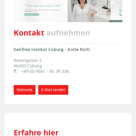
Kontakt
aufnehmen
hairfree Institut Coburg - Anita Roth
Rosengasse 3
96450
Coburg
T:
+49 (0) 9561 - 85 39 338
Webseite
E-Mail senden
Erfahre hier