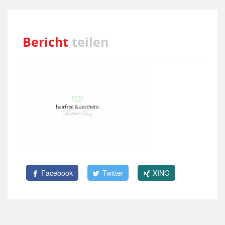
Bericht
teilen
Facebook
Twitter
XING