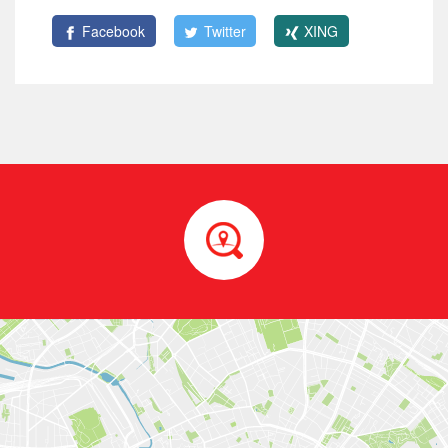
Facebook
Twitter
XING