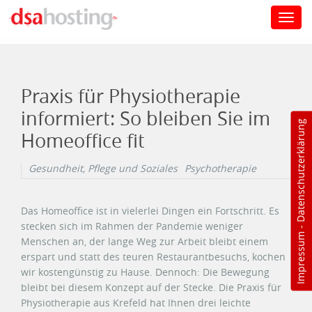
Toggl
navig
Direkt zum Inhalt
Praxis für Physiotherapie
informiert: So bleiben Sie im
Datenschutzerklärung
Homeoffice fit
Gesundheit, Pflege und Soziales
Psychotherapie
Das Homeoffice ist in vielerlei Dingen ein Fortschritt. Es
stecken sich im Rahmen der Pandemie weniger
-
Impressum
Menschen an, der lange Weg zur Arbeit bleibt einem
erspart und statt des teuren Restaurantbesuchs, kochen
wir kostengünstig zu Hause. Dennoch: Die Bewegung
bleibt bei diesem Konzept auf der Stecke. Die Praxis für
Physiotherapie aus Krefeld hat Ihnen drei leichte