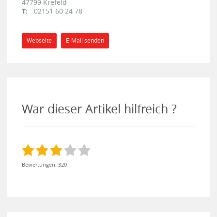
47799
Krefeld
T:
02151 60 24 78
Webseite
E-Mail senden
War dieser Artikel hilfreich ?
Bewertungen: 320