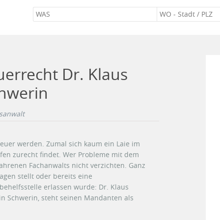
uerrecht Dr. Klaus
hwerin
sanwalt
teuer werden. Zumal sich kaum ein Laie im
en zurecht findet. Wer Probleme mit dem
rfahrenen Fachanwalts nicht verzichten. Ganz
en stellt oder bereits eine
ehelfsstelle erlassen wurde: Dr. Klaus
in Schwerin, steht seinen Mandanten als