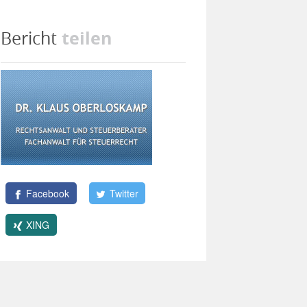
teilen
Bericht
Facebook
Twitter
XING