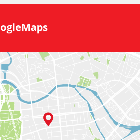
ogleMaps