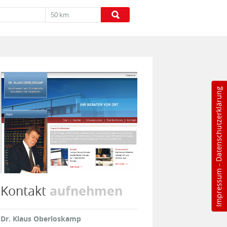
50 km
Datenschutzerklärung
-
Impressum
aufnehmen
Kontakt
Dr. Klaus Oberloskamp