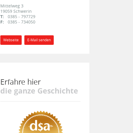
Mittelweg 3
19059
Schwerin
T:
0385 - 797729
F:
0385 - 734050
Webseite
E-Mail senden
Erfahre hier
die ganze Geschichte