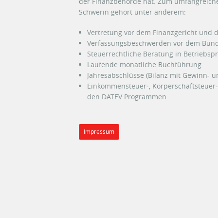
der Finanzbehörde hat. Zum umfangreiche
Schwerin gehört unter anderem:
Vertretung vor dem Finanzgericht und
Verfassungsbeschwerden vor dem Bund
Steuerrechtliche Beratung in Betriebs
Laufende monatliche Buchführung
Jahresabschlüsse (Bilanz mit Gewinn- u
Einkommensteuer-, Körperschaftsteuer
den DATEV Programmen
Impressum