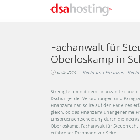
Direkt zum Inhalt
Fachanwalt für Ste
Oberloskamp in Sc
6. 05. 2014
Recht und Finanzen
Recht
Streitigkeiten mit dem Finanzamt können 
Dschungel der Verordnungen und Paragraf
Finanzamt hat, sollte auf den Rat eines e
gleich, ob das Finanzamt unangenehme Frag
Einspruchsentscheidung durch die Rechtsb
Oberloskamp, Fachanwalt für Steuerrecht 
erfahrener Fachmann zur Seite.