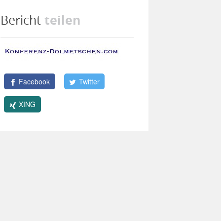
teilen
Bericht
Facebook
Twitter
XING