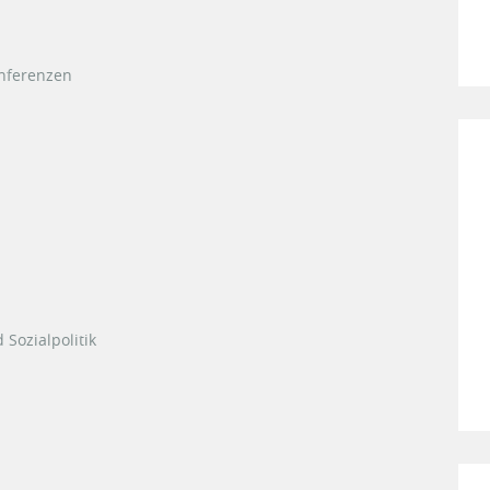
nferenzen
 Sozialpolitik