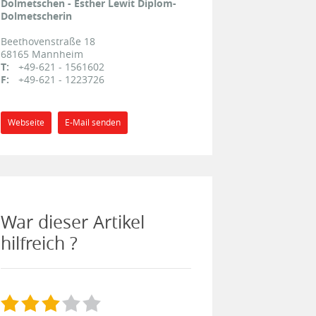
Dolmetschen - Esther Lewit Diplom-
Dolmetscherin
Beethovenstraße 18
68165
Mannheim
T:
+49-621 - 1561602
F:
+49-621 - 1223726
Webseite
E-Mail senden
War dieser Artikel
hilfreich ?