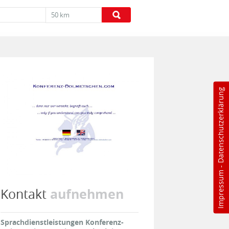
50 km
Datenschutzerklärung
-
Impressum
aufnehmen
Kontakt
Sprachdienstleistungen Konferenz-