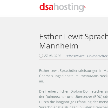
Direkt zum Inhalt
Esther Lewit Sprac
Mannheim
27. 03. 2014
Büroservice
Dolmetscher
Esther Lewit Sprachdienstleistungen in 
Übersetzungsdienste im Rhein/Main/Necka
an.
Die freiberuflichen Diplom-Dolmetscher s
der Dolmetscher und Übersetzer (BDÜ) od
Durch die langjährige Erfahrung der meis
Sprachdienstleistungen in vielen Branche