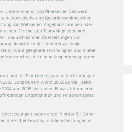
des Unternehmens. Das Übersetzer-Netzwerk
ltan-, Konsekutiv- und Gesprächsdolmetschen
etzung von Webseiten, Angebotsschreiben oder
 Sprachen. Die meisten Team-Mitglieder sind
tzer. Dadurch können Übersetzungen von
ung hinsichtlich der Konferenztechnik
m Hinblick auf geeignete Technologien und mietet
nferenztechnik bei einem Kooperationspartner
ewit und ihr Team bei folgenden hochkarätigen
 2003, SupplyChain World 2003, Burda Health
 2004 und 2005. Vor jedem Einsatz informieren
 auftretenden Unternehmen und Personen sowie
 Übersetzungen haben erste Priorität für Esther
en die Esther Lewit Sprachdienstleistungen in