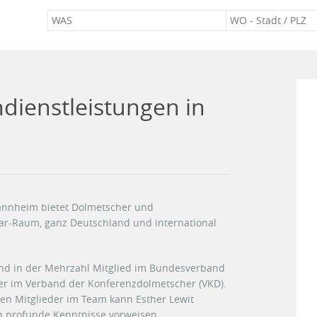
hdienstleistungen in
Mannheim bietet Dolmetscher und
r-Raum, ganz Deutschland und international
ind in der Mehrzahl Mitglied im Bundesverband
er im Verband der Konferenzdolmetscher (VKD).
ten Mitglieder im Team kann Esther Lewit
n profunde Kenntnisse vorweisen.