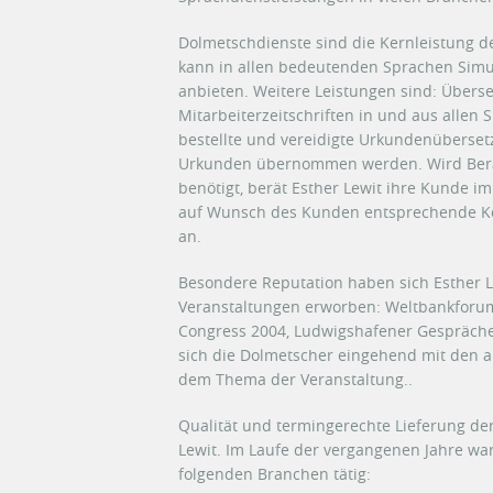
Dolmetschdienste sind die Kernleistung 
kann in allen bedeutenden Sprachen Simu
anbieten. Weitere Leistungen sind: Übers
Mitarbeiterzeitschriften in und aus allen
bestellte und vereidigte Urkundenüberse
Urkunden übernommen werden. Wird Berat
benötigt, berät Esther Lewit ihre Kunde i
auf Wunsch des Kunden entsprechende Ko
an.
Besondere Reputation haben sich Esther L
Veranstaltungen erworben: Weltbankforum
Congress 2004, Ludwigshafener Gespräche
sich die Dolmetscher eingehend mit den
dem Thema der Veranstaltung..
Qualität und termingerechte Lieferung der
Lewit. Im Laufe der vergangenen Jahre war
folgenden Branchen tätig: