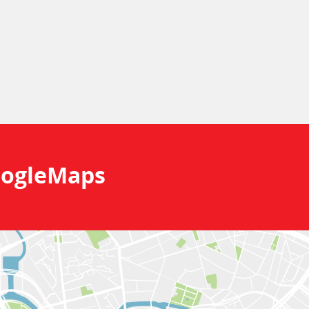
ogleMaps