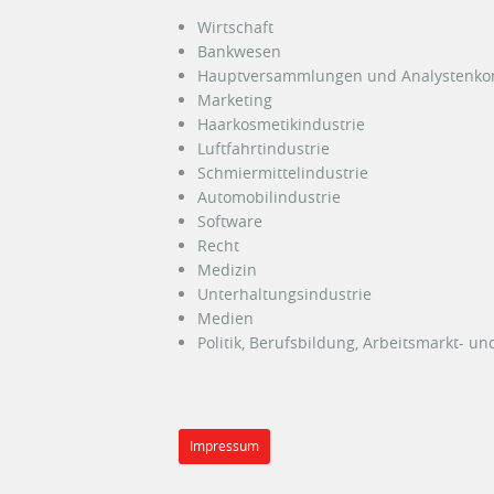
Wirtschaft
Bankwesen
Hauptversammlungen und Analystenko
Marketing
Haarkosmetikindustrie
Luftfahrtindustrie
Schmiermittelindustrie
Automobilindustrie
Software
Recht
Medizin
Unterhaltungsindustrie
Medien
Politik, Berufsbildung, Arbeitsmarkt- und
Impressum