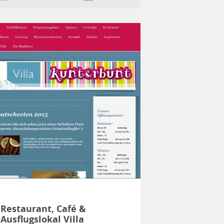
Restaurant, Café &
Ausflugslokal Villa