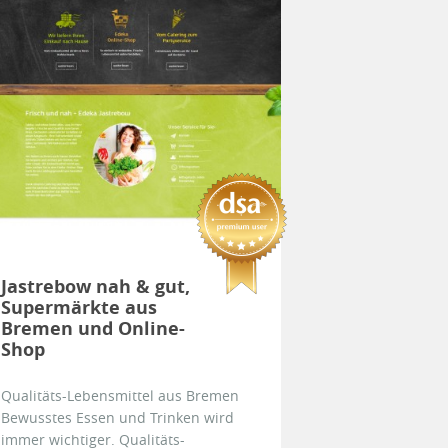
Jastrebow nah & gut,
Supermärkte aus
Bremen und Online-
Shop
Qualitäts-Lebensmittel aus Bremen
Bewusstes Essen und Trinken wird
immer wichtiger. Qualitäts-