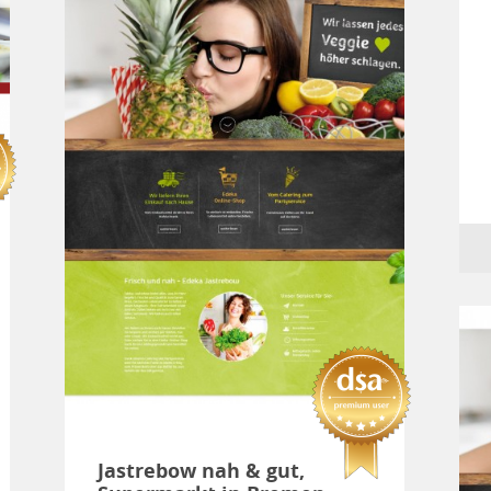
Jastrebow nah & gut,