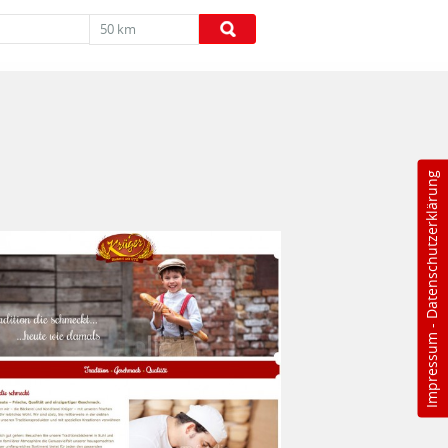
50 km
Datenschutzerklärung
-
Impressum