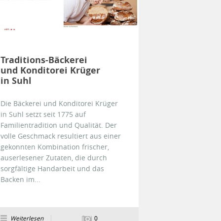
Traditions-Bäckerei
und Konditorei Krüger
in Suhl
Die Bäckerei und Konditorei Krüger
in Suhl setzt seit 1775 auf
Familientradition und Qualität. Der
volle Geschmack resultiert aus einer
gekonnten Kombination frischer,
auserlesener Zutaten, die durch
sorgfältige Handarbeit und das
Backen im...
Weiterlesen
0