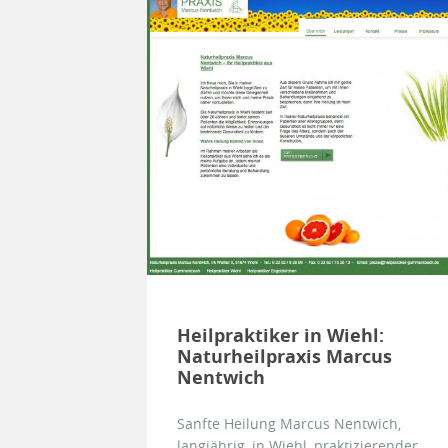
Heilpraktiker in Wiehl:
Naturheilpraxis Marcus
Nentwich
Sanfte Heilung Marcus Nentwich,
langjährig, in Wiehl, praktizierender