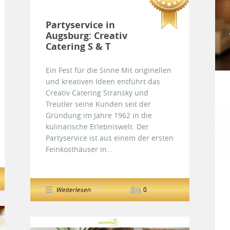
Partyservice in
Augsburg: Creativ
Catering S & T
Ein Fest für die Sinne Mit originellen
und kreativen Ideen entführt das
Creativ Catering Stransky und
Treutler seine Kunden seit der
Gründung im Jahre 1962 in die
kulinarische Erlebniswelt. Der
Partyservice ist aus einem der ersten
Feinkosthäuser in...
Weiterlesen
0