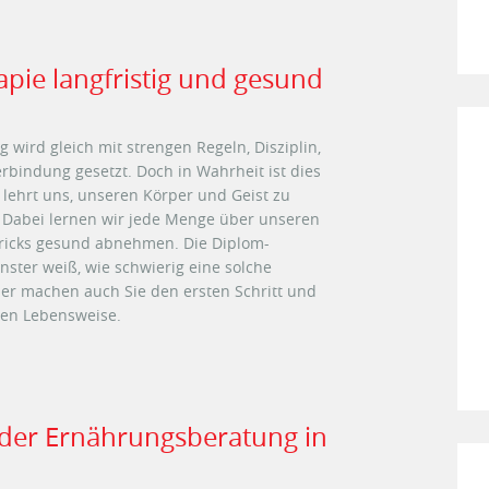
pie langfristig und gesund
ird gleich mit strengen Regeln, Disziplin,
rbindung gesetzt. Doch in Wahrheit ist dies
e lehrt uns, unseren Körper und Geist zu
 Dabei lernen wir jede Menge über unseren
Tricks gesund abnehmen. Die Diplom-
ster weiß, wie schwierig eine solche
her machen auch Sie den ersten Schritt und
 einer gesünderen Lebensweise.
i der Ernährungsberatung in