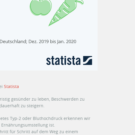
ei
Statista
fristig gesünder zu leben, Beschwerden zu
auerhaft zu steigern.
etes Typ-2 oder Bluthochdruck erkennen wir
e Ernährungsumstellung ist.
hritt für Schritt auf dem Weg zu einem