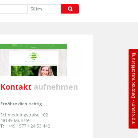
50 km
Datenschutzerklärung
Kontakt
aufnehmen
-
Ernähre dich richtig
Impressum
Schmeddingstraße 102
48149
Münster
T:
+49 1577 / 24 53 442