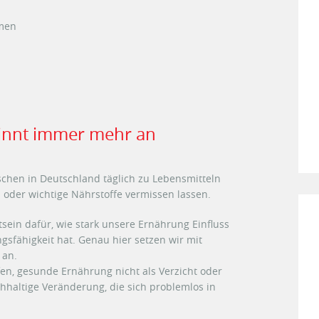
men
innt immer mehr an
enschen in Deutschland täglich zu Lebensmitteln
 oder wichtige Nährstoffe vermissen lassen.
sein dafür, wie stark unsere Ernährung Einfluss
sfähigkeit hat. Genau hier setzen wir mit
 an.
en, gesunde Ernährung nicht als Verzicht oder
chhaltige Veränderung, die sich problemlos in