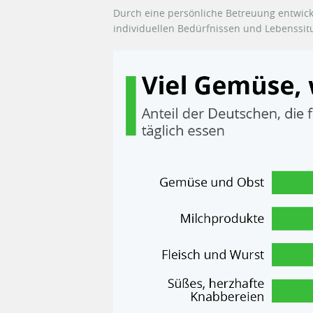
Durch eine persönliche Betreuung entwic
individuellen Bedürfnissen und Lebenssit