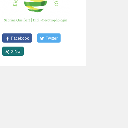
Facebook
Twitter
XING