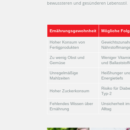
bewussteren und gesünderen Lebensstil.
Ernährungsgewohnheit
Mögliche Fol
Hoher Konsum von
Gewichtszunah
Fertigprodukten
Nährstoffmange
Zu wenig Obst und
Weniger Vitami
Gemüse
und Ballaststoff
Unregelmäßige
Heißhunger un
Mahlzeiten
Energietiefs
Risiko für Diab
Hoher Zuckerkonsum
Typ-2
Fehlendes Wissen über
Unsicherheit im
Ernährung
Alltag