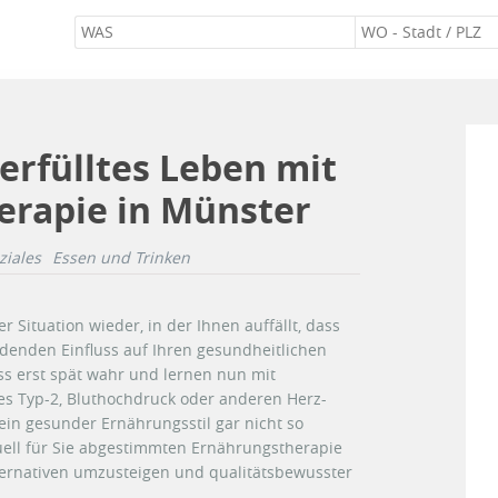
erfülltes Leben mit
erapie in Münster
ziales
Essen und Trinken
r Situation wieder, in der Ihnen auffällt, dass
idenden Einfluss auf Ihren gesundheitlichen
s erst spät wahr und lernen nun mit
s Typ-2, Bluthochdruck oder anderen Herz-
ein gesunder Ernährungsstil gar nicht so
duell für Sie abgestimmten Ernährungstherapie
ternativen umzusteigen und qualitätsbewusster