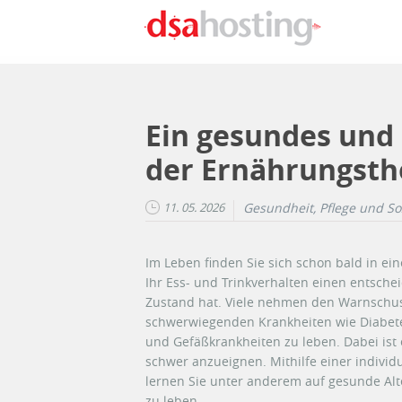
Direkt zum Inhalt
Ein gesundes und 
der Ernährungsth
11. 05. 2026
Gesundheit, Pflege und So
Im Leben finden Sie sich schon bald in eine
Ihr Ess- und Trinkverhalten einen entsche
Zustand hat. Viele nehmen den Warnschus
schwerwiegenden Krankheiten wie Diabete
und Gefäßkrankheiten zu leben. Dabei ist 
schwer anzueignen. Mithilfe einer indivi
lernen Sie unter anderem auf gesunde Al
zu leben.