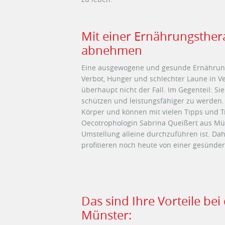
Mit einer Ernährungsthera
abnehmen
Eine ausgewogene und gesunde Ernährung w
Verbot, Hunger und schlechter Laune in Ve
überhaupt nicht der Fall. Im Gegenteil: Si
schützen und leistungsfähiger zu werden.
Körper und können mit vielen Tipps und 
Oecotrophologin Sabrina Queißert aus Mün
Umstellung alleine durchzuführen ist. Da
profitieren noch heute von
Das sind Ihre Vorteile be
Münster: