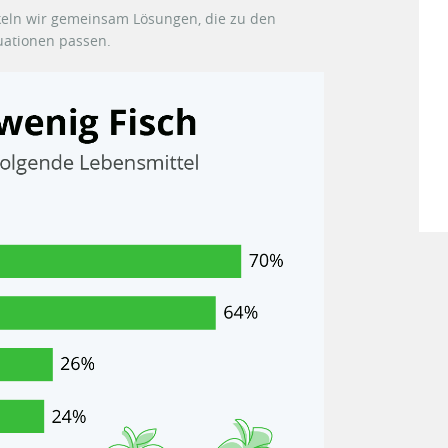
keln wir gemeinsam Lösungen, die zu den
uationen passen.