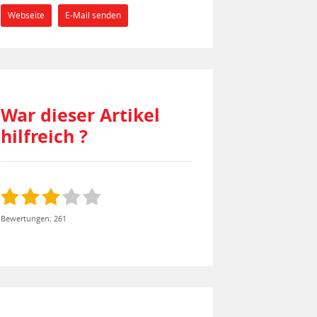
Webseite
E-Mail senden
War dieser Artikel
hilfreich ?
Bewertungen: 261