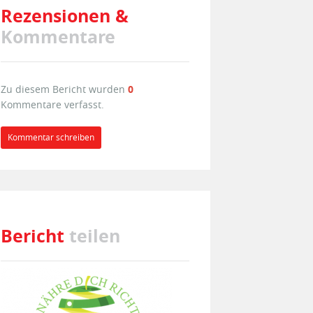
Rezensionen &
Kommentare
Zu diesem Bericht wurden
0
Kommentare verfasst.
Kommentar schreiben
Bericht
teilen