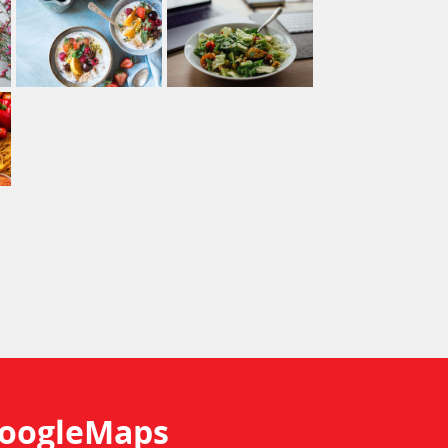
oogleMaps