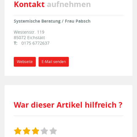
Kontakt
aufnehmen
Systemische Beratung / Frau Pabsch
Westenstr. 119
85072
Eichstätt
T:
0175 6772637
Webseite
E-Mail senden
War dieser Artikel hilfreich ?