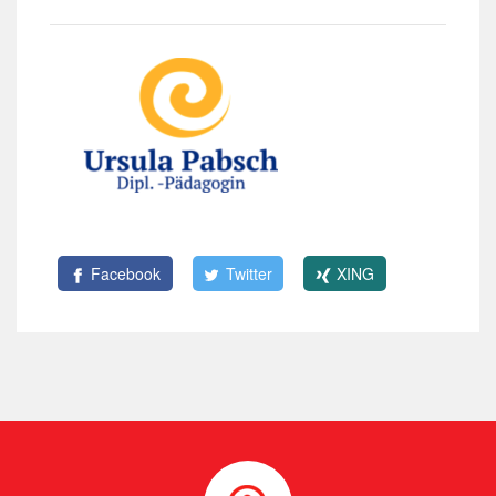
Facebook
Twitter
XING