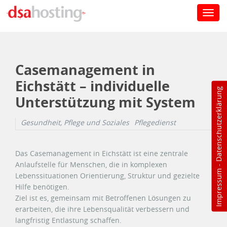
Toggl
navig
Direkt zum Inhalt
Casemanagement in
Eichstätt – individuelle
Datenschutzerklärung
Unterstützung mit System
Gesundheit, Pflege und Soziales
Pflegedienst
Das Casemanagement in Eichstätt ist eine zentrale
Anlaufstelle für Menschen, die in komplexen
-
Impressum
Lebenssituationen Orientierung, Struktur und gezielte
Hilfe benötigen.
Ziel ist es, gemeinsam mit Betroffenen Lösungen zu
erarbeiten, die ihre Lebensqualität verbessern und
langfristig Entlastung schaffen.