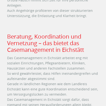
Ursula Pabsch nimmt sich Zeit für Ihre persönliche
Anliegen.
Auch Angehörige profitieren von dieser strukturierten
Unterstützung, die Entlastung und Klarheit bringt.
Beratung, Koordination und
Vernetzung – das bietet das
Casemanagement in Eichstätt
Das Casemanagement in Eichstätt arbeitet eng mit
sozialen Einrichtungen, Pflegeanbietern, Kliniken,
Hausärzten und anderen Fachstellen zusammen.
So wird gewährleistet, dass Hilfen ineinandergreifen und
aufeinander abgestimmt sind.
Gerade in ländlichen Regionen wie dem Landkreis
Eichstätt kann eine gute Koordination entscheidend sein,
um Versorgungslücken zu vermeiden.
Das Casemanagement in Eichstätt sorgt dafür, dass
niemand mit seinen Herausforderungen allein bleibt.