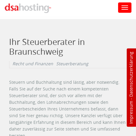
Toggl
navig
Direkt zum Inhalt
Ihr Steuerberater in
Braunschweig
Datenschutzerklärung
Recht und Finanzen
Steuerberatung
Steuern und Buchhaltung sind lästig, aber notwendig.
Falls Sie auf der Suche nach einem kompetenten
Steuerberater sind, der sich vor allem mit der
-
Buchhaltung, den Lohnabrechnungen sowie den
Impressum
Steuerbescheiden Ihres Unternehmens befasst, dann
sind Sie hier genau richtig. Unsere Kanzlei verfügt über
langjährige Erfahrung in diesem Bereich und kann Ihnen
daher zuverlässig zur Seite stehen und Sie umfassend
beraten.