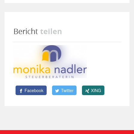
teilen
Bericht
Facebook
Twitter
XING