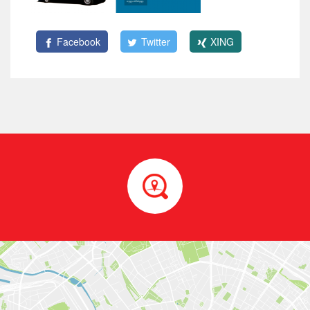
Facebook
Twitter
XING