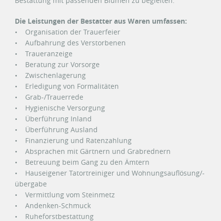
Bestattung mit passenden Blumen zu begleiten.
Die Leistungen der Bestatter aus Waren umfassen:
• Organisation der Trauerfeier
• Aufbahrung des Verstorbenen
• Traueranzeige
• Beratung zur Vorsorge
• Zwischenlagerung
• Erledigung von Formalitäten
• Grab-/Trauerrede
• Hygienische Versorgung
• Überführung Inland
• Überführung Ausland
• Finanzierung und Ratenzahlung
• Absprachen mit Gärtnern und Grabrednern
• Betreuung beim Gang zu den Ämtern
• Hauseigener Tatortreiniger und Wohnungsauflösung/-
übergabe
• Vermittlung vom Steinmetz
• Andenken-Schmuck
• Ruheforstbestattung