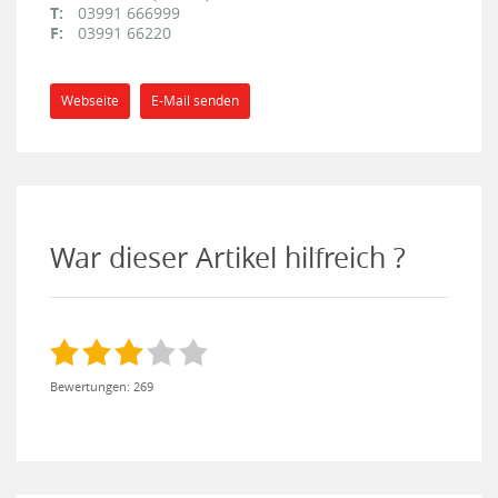
T:
03991 666999
F:
03991 66220
Webseite
E-Mail senden
War dieser Artikel hilfreich ?
Bewertungen: 269