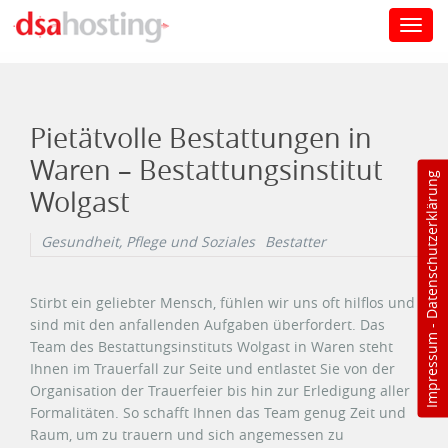
Toggl
navig
Direkt zum Inhalt
Pietätvolle Bestattungen in
Waren – Bestattungsinstitut
Datenschutzerklärung
Wolgast
Gesundheit, Pflege und Soziales
Bestatter
Stirbt ein geliebter Mensch, fühlen wir uns oft hilflos und
sind mit den anfallenden Aufgaben überfordert. Das
-
Impressum
Team des Bestattungsinstituts Wolgast in Waren steht
Ihnen im Trauerfall zur Seite und entlastet Sie von der
Organisation der Trauerfeier bis hin zur Erledigung aller
Formalitäten. So schafft Ihnen das Team genug Zeit und
Raum, um zu trauern und sich angemessen zu