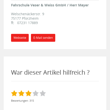
Fahrschule Veser & Weiss GmbH / Herr Mayer
Welschenäckerstr. 9
75177
Pforzheim
T:
07231 17889
Webseite
E-Mail senden
War dieser Artikel hilfreich ?
Bewertungen: 315