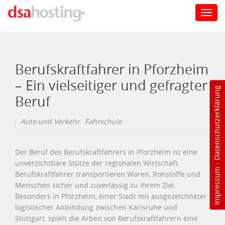
Toggl
navig
Direkt zum Inhalt
Berufskraftfahrer in Pforzheim
– Ein vielseitiger und gefragter
Datenschutzerklärung
Beruf
Auto und Verkehr
Fahrschule
Der Beruf des Berufskraftfahrers in Pforzheim ist eine
unverzichtbare Stütze der regionalen Wirtschaft.
-
Impressum
Berufskraftfahrer transportieren Waren, Rohstoffe und
Menschen sicher und zuverlässig zu ihrem Ziel.
Besonders in Pforzheim, einer Stadt mit ausgezeichneter
logistischer Anbindung zwischen Karlsruhe und
Stuttgart, spielt die Arbeit von Berufskraftfahrern eine