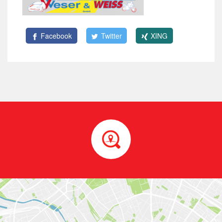
Facebook
Twitter
XING