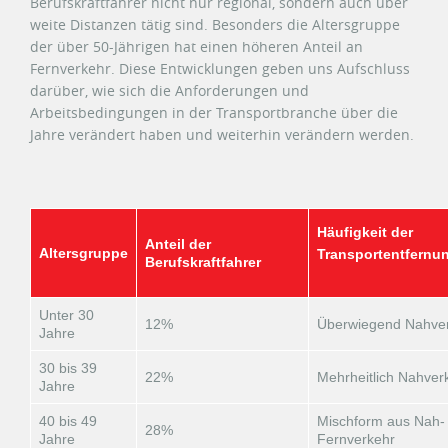
Berufskraftfahrer nicht nur regional, sondern auch über
weite Distanzen tätig sind. Besonders die Altersgruppe
der über 50-Jährigen hat einen höheren Anteil an
Fernverkehr. Diese Entwicklungen geben uns Aufschluss
darüber, wie sich die Anforderungen und
Arbeitsbedingungen in der Transportbranche über die
Jahre verändert haben und weiterhin verändern werden.
Häufigkeit der
Anteil der
Altersgruppe
Transportentfernu
Berufskraftfahrer
Unter 30
12%
Überwiegend Nahve
Jahre
30 bis 39
22%
Mehrheitlich Nahver
Jahre
40 bis 49
Mischform aus Nah-
28%
Jahre
Fernverkehr