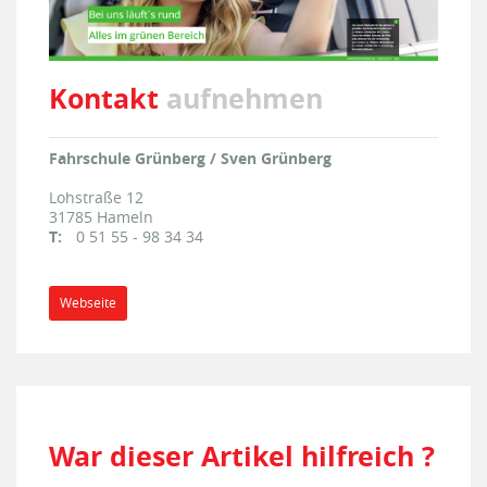
Kontakt
aufnehmen
Fahrschule Grünberg / Sven Grünberg
Lohstraße 12
31785
Hameln
T:
0 51 55 - 98 34 34
Webseite
War dieser Artikel hilfreich ?