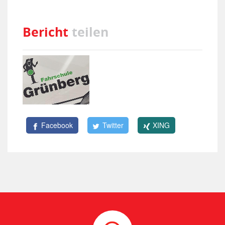
Bericht
teilen
Facebook
Twitter
XING