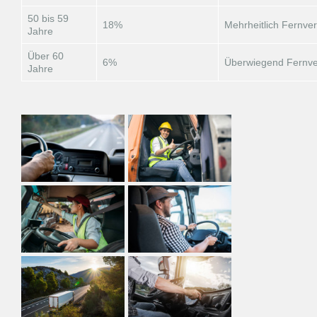
50 bis 59
18%
Mehrheitlich Fernve
Jahre
Über 60
6%
Überwiegend Fernve
Jahre