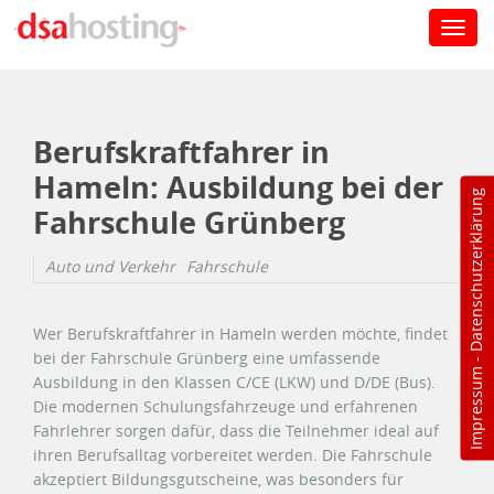
Toggl
navig
Direkt zum Inhalt
Berufskraftfahrer in
Hameln: Ausbildung bei der
Datenschutzerklärung
Fahrschule Grünberg
Auto und Verkehr
Fahrschule
Wer Berufskraftfahrer in Hameln werden möchte, findet
bei der Fahrschule Grünberg eine umfassende
-
Impressum
Ausbildung in den Klassen C/CE (LKW) und D/DE (Bus).
Die modernen Schulungsfahrzeuge und erfahrenen
Fahrlehrer sorgen dafür, dass die Teilnehmer ideal auf
ihren Berufsalltag vorbereitet werden. Die Fahrschule
akzeptiert Bildungsgutscheine, was besonders für