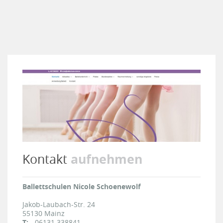
aufnehmen
Kontakt
Ballettschulen Nicole Schoenewolf
Jakob-Laubach-Str. 24
55130
Mainz
T:
06131 338841