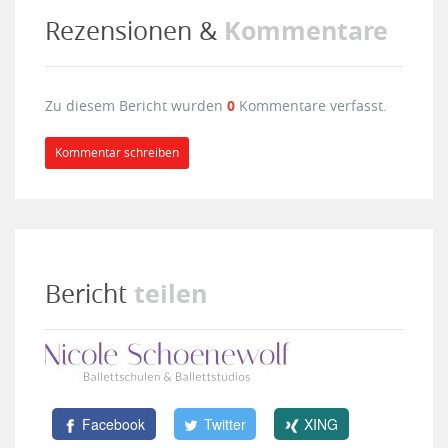
Kommentare
Rezensionen &
Zu diesem Bericht wurden
0
Kommentare verfasst.
Kommentar schreiben
teilen
Bericht
Facebook
Twitter
XING