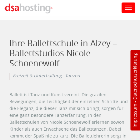
Toggl
navig
Direkt zum Inhalt
Ihre Ballettschule in Alzey –
Ballettstudios Nicole
Datenschutzerklärung
Schoenewolf
Freizeit & Unterhaltung
Tanzen
Ballett ist Tanz und Kunst vereint. Die grazilen
Bewegungen, die Leichtigkeit der einzelnen Schritte und
-
Impressum
die Eleganz, die dieser Tanz mit sich bringt, sorgen für
eine ganz besondere Tanzerfahrung. In den
Ballettschulen von Nicole Schoenewolf erlernen sowohl
Kinder als auch Erwachsene das Balletttanzen. Dabei
kommt der Spaß nie zu kurz. Die Ballettlehrerin sorgt in