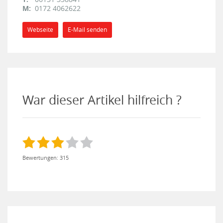
M:
0172 4062622
Webseite
E-Mail senden
War dieser Artikel hilfreich ?
Bewertungen: 315