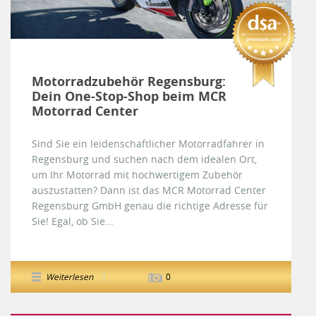
Motorradzubehör Regensburg:
Dein One-Stop-Shop beim MCR
Motorrad Center
Sind Sie ein leidenschaftlicher Motorradfahrer in
Regensburg und suchen nach dem idealen Ort,
um Ihr Motorrad mit hochwertigem Zubehör
auszustatten? Dann ist das MCR Motorrad Center
Regensburg GmbH genau die richtige Adresse für
Sie! Egal, ob Sie...
Weiterlesen
0