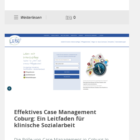
Weiterlesen
0
Effektives Case Management
Coburg: Ein Leitfaden für
klinische Sozialarbeit
Die Rolle von Case Management in Coburg In