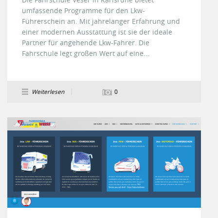
umfassende Programme für den Lkw-
Führerschein an. Mit jahrelanger Erfahrung und
einer modernen Ausstattung ist sie der ideale
Partner für angehende Lkw-Fahrer. Die
Fahrschule legt großen Wert auf eine...
Weiterlesen
0