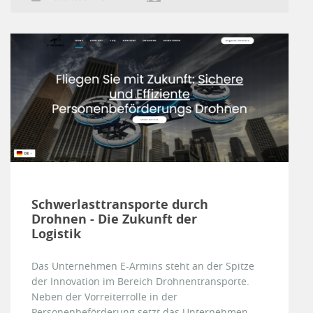
Schwerlasttransporte durch
Drohnen - Die Zukunft der
Logistik
Das Unternehmen E-Armins steht an der Spitze
der Innovation im Bereich Drohnentransporte.
Neben der Vorreiterrolle in der
Personenbeförderung setzt das Unternehmen