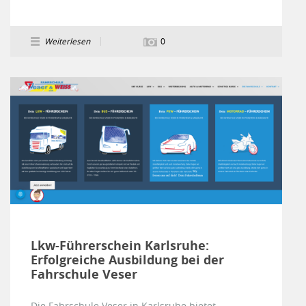
Weiterlesen
0
Lkw-Führerschein Karlsruhe:
Erfolgreiche Ausbildung bei der
Fahrschule Veser
Die Fahrschule Veser in Karlsruhe bietet