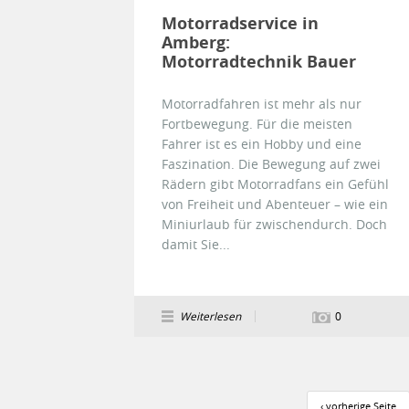
Motorradservice in
Amberg:
Motorradtechnik Bauer
Motorradfahren ist mehr als nur
Fortbewegung. Für die meisten
Fahrer ist es ein Hobby und eine
Faszination. Die Bewegung auf zwei
Rädern gibt Motorradfans ein Gefühl
von Freiheit und Abenteuer – wie ein
Miniurlaub für zwischendurch. Doch
damit Sie...
Weiterlesen
0
Seiten
‹ vorherige Seite