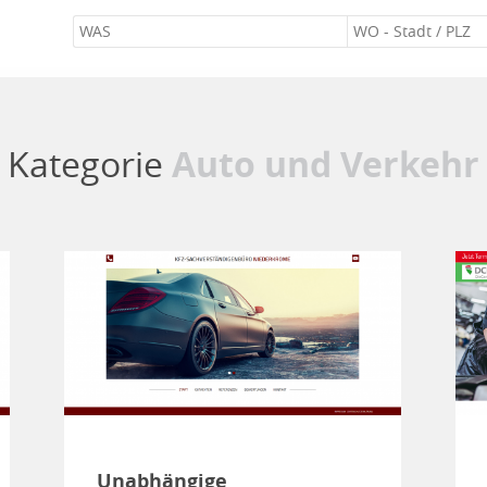
Kategorie
Auto und Verkehr
Unabhängige