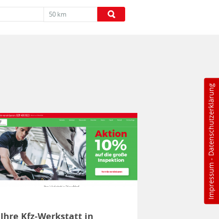
50 km
Datenschutzerklärung
-
Impressum
Ihre Kfz-Werkstatt in