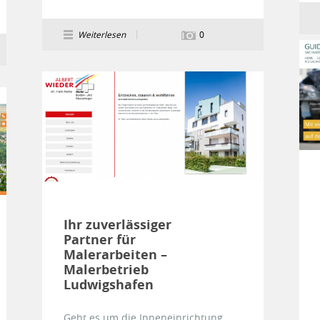
Weiterlesen
0
Ihr zuverlässiger
Partner für
Malerarbeiten –
Malerbetrieb
Ludwigshafen
Geht es um die Inneneinrichtung