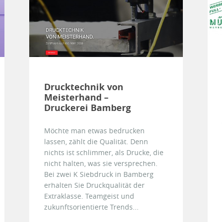
Drucktechnik von
Meisterhand –
Druckerei Bamberg
Möchte man etwas bedrucken
lassen, zählt die Qualität. Denn
nichts ist schlimmer, als Drucke, die
nicht halten, was sie versprechen.
Bei zwei K Siebdruck in Bamberg
erhalten Sie Druckqualität der
Extraklasse. Teamgeist und
zukunftsorientierte Trends...