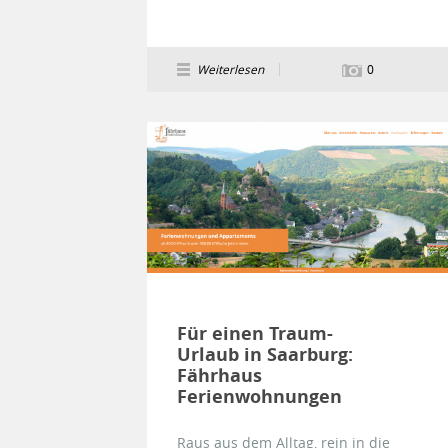
Weiterlesen
0
Für einen Traum-
Urlaub in Saarburg:
Fährhaus
Ferienwohnungen
Raus aus dem Alltag, rein in die