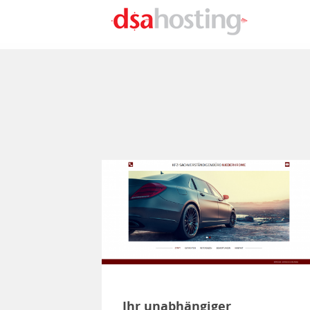
Direkt zum Inhalt
Ihr unabhängiger