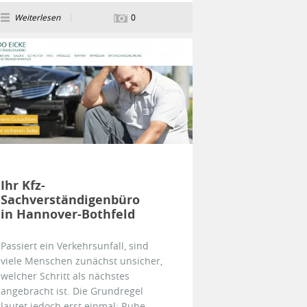
Weiterlesen
0
Ihr Kfz-
Sachverständigenbüro
in Hannover-Bothfeld
Passiert ein Verkehrsunfall, sind
viele Menschen zunächst unsicher,
welcher Schritt als nächstes
angebracht ist. Die Grundregel
lautet jedoch erst einmal: Ruhe