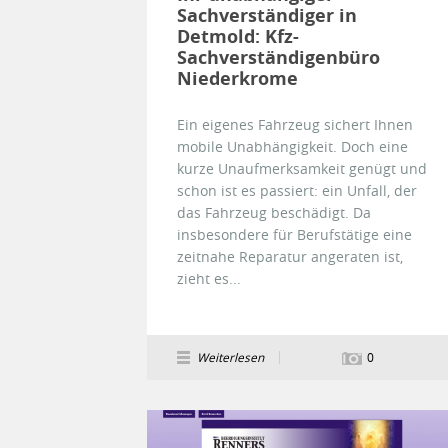
Sachverständiger in
Detmold: Kfz-
Sachverständigenbüro
Niederkrome
Ein eigenes Fahrzeug sichert Ihnen
mobile Unabhängigkeit. Doch eine
kurze Unaufmerksamkeit genügt und
schon ist es passiert: ein Unfall, der
das Fahrzeug beschädigt. Da
insbesondere für Berufstätige eine
zeitnahe Reparatur angeraten ist,
zieht es...
Weiterlesen
0