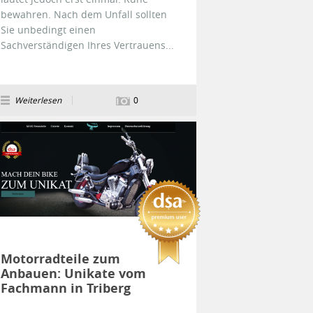
bewahren. Nach dem Unfall sollten
Sie unbedingt einen
Sachverständigen Ihres Vertrauens...
Weiterlesen
0
Motorradteile zum
Anbauen: Unikate vom
Fachmann in Triberg