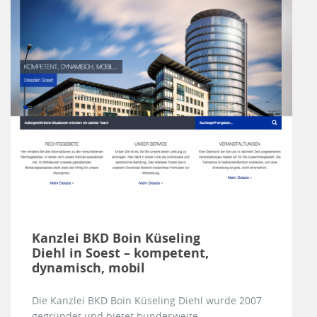
Kanzlei BKD Boin Küseling
Diehl in Soest – kompetent,
dynamisch, mobil
Die Kanzlei BKD Boin Küseling Diehl wurde 2007
gegründet und bietet bundesweite